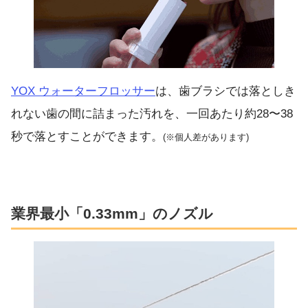
YOX ウォーターフロッサー
は、歯ブラシでは落としき
れない歯の間に詰まった汚れを、一回あたり約28〜38
秒で落とすことができます。
(※個人差があります)
業界最小「0.33mm」のノズル