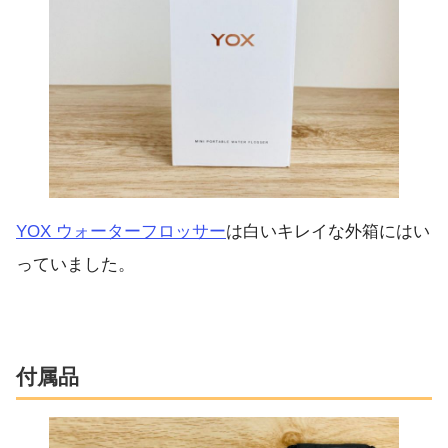
YOX ウォーターフロッサー
は白いキレイな外箱にはい
っていました。
付属品