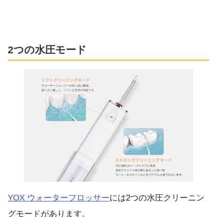
2つの水圧モード
YOX ウォーターフロッサー
には2つの水圧クリーニン
グモードがあります。