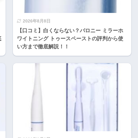
2026年8月8日
【口コミ】白くならない？バロニー ミラーホ
底
ワイトニング トゥースペーストの評判から使
い方まで徹底解説！！