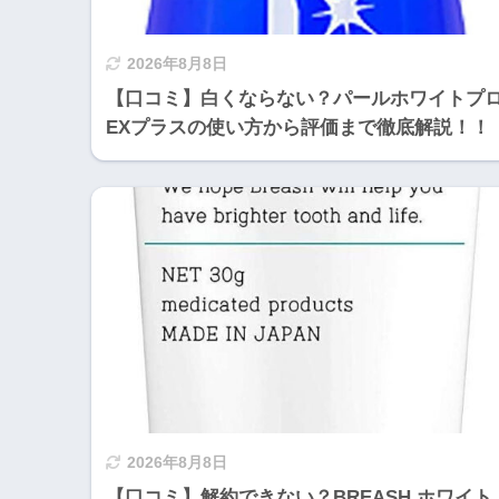
2026年8月8日
【口コミ】白くならない？パールホワイトプ
EXプラスの使い方から評価まで徹底解説！！
2026年8月8日
【口コミ】解約できない？BREASH ホワイト