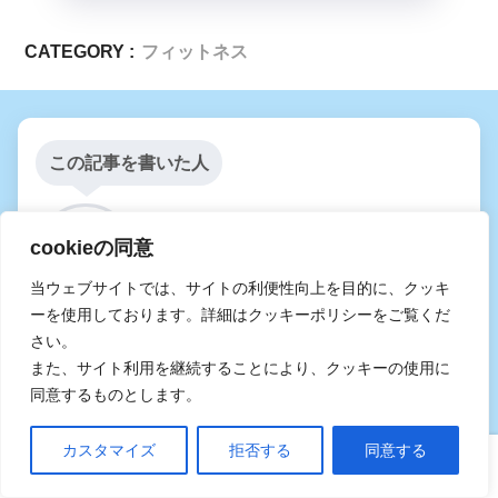
CATEGORY :
フィットネス
この記事を書いた人
さぶろぐ
cookieの同意
ブロガー
当ウェブサイトでは、サイトの利便性向上を目的に、クッキ
ーを使用しております。詳細はクッキーポリシーをご覧くだ
さぶろぐはあなたの「選ぶ」をお手伝いします。
さい。
また、サイト利用を継続することにより、クッキーの使用に
>>レビュー依頼はこちら
同意するものとします。
カスタマイズ
拒否する
同意する
ホーム
口コミ
上へ