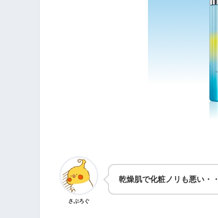
乾燥肌で化粧ノリも悪い・
さぶろぐ