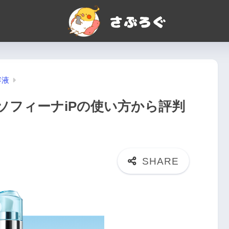
容液
ソフィーナiPの使い方から評判