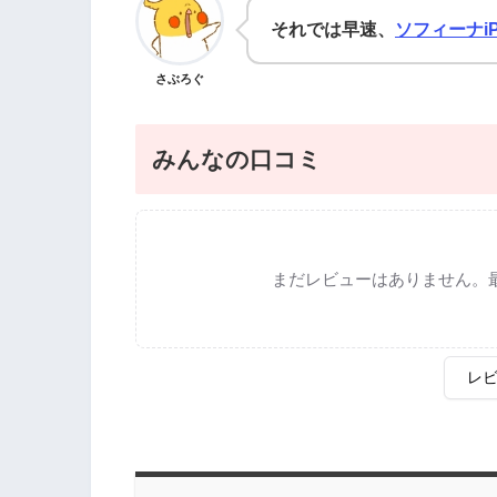
それでは早速、
ソフィーナi
さぶろぐ
みんなの口コミ
まだレビューはありません。
レ
評価
*