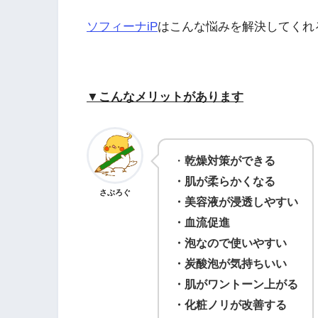
ソフィーナiP
はこんな悩みを解決してくれ
▼こんなメリットがあります
・
乾燥対策ができる
・肌が柔らかくなる
さぶろぐ
・美容液が浸透しやすい
・血流促進
・泡なので使いやすい
・炭酸泡が気持ちいい
・肌がワントーン上がる
・化粧ノリが改善する