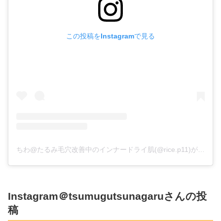
この投稿をInstagramで見る
ちわ@たるみ毛穴改善中のインナードライ肌(@rice.p11)がシェアした投稿
Instagram＠tsumugutsunagaruさんの投
稿