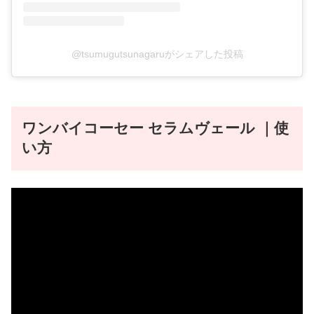
@tsumugutsunagaruがシェアした投稿
ワンバイコーセー セラムヴェール ｜使
い方