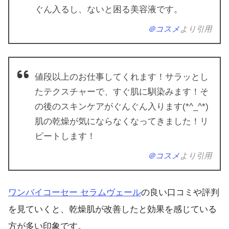
ぐん入るし、ないと困る美容液です。
＠コスメ
より引用
値段以上のお仕事してくれます！サラッとし
たテクスチャーで、すぐ肌に馴染みます！そ
の後のスキンケアがぐんぐん入ります(*^_^*)
肌の乾燥が気にならなくなってきました！リ
ピートします！
＠コスメ
より引用
ワンバイコーセー セラムヴェール
の良い口コミや評判
を見ていくと、乾燥肌が改善したと効果を感じている
方が多い印象です。