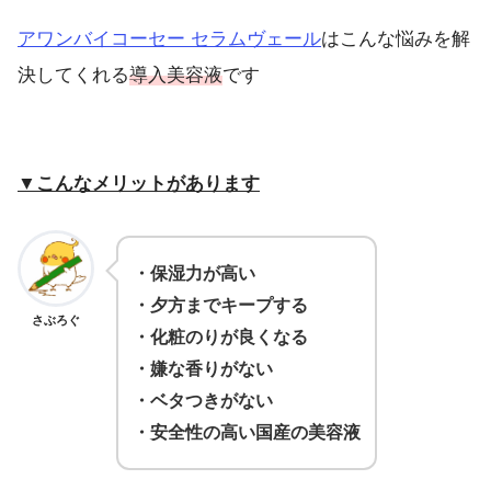
アワンバイコーセー セラムヴェール
はこんな悩みを解
決してくれる
導入美容液
です
▼こんなメリットがあります
・保湿力が高い
・夕方までキープする
さぶろぐ
・化粧のりが良くなる
・嫌な香りがない
・ベタつきがない
・安全性の高い国産の美容液