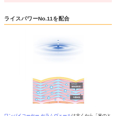
ライスパワーNo.11を配合
ワンバイコーセー セラムヴェール
は古くから「米のと