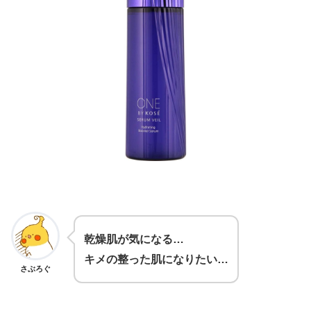
乾燥肌が気になる…
キメの整った肌になりたい…
さぶろぐ