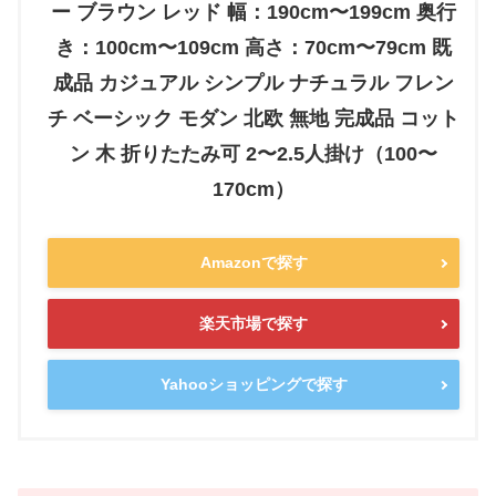
ー ブラウン レッド 幅：190cm〜199cm 奥行
き：100cm〜109cm 高さ：70cm〜79cm 既
成品 カジュアル シンプル ナチュラル フレン
チ ベーシック モダン 北欧 無地 完成品 コット
ン 木 折りたたみ可 2〜2.5人掛け（100〜
170cm）
Amazonで探す
楽天市場で探す
Yahooショッピングで探す