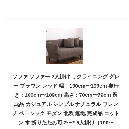
ソファ ソファー 2人掛け リクライニング グレ
ー ブラウン レッド 幅：190cm〜199cm 奥行
き：100cm〜109cm 高さ：70cm〜79cm 既
成品 カジュアル シンプル ナチュラル フレン
チ ベーシック モダン 北欧 無地 完成品 コット
ン 木 折りたたみ可 2〜2.5人掛け（100〜