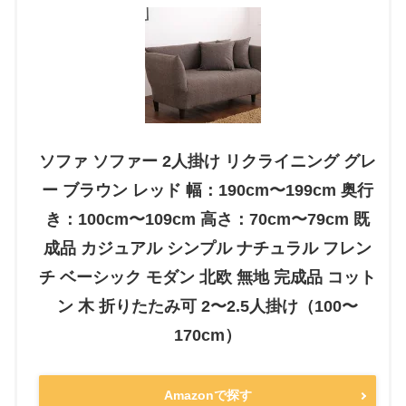
ソファ ソファー 2人掛け リクライニング グレ
ー ブラウン レッド 幅：190cm〜199cm 奥行
き：100cm〜109cm 高さ：70cm〜79cm 既
成品 カジュアル シンプル ナチュラル フレン
チ ベーシック モダン 北欧 無地 完成品 コット
ン 木 折りたたみ可 2〜2.5人掛け（100〜
170cm）
Amazonで探す