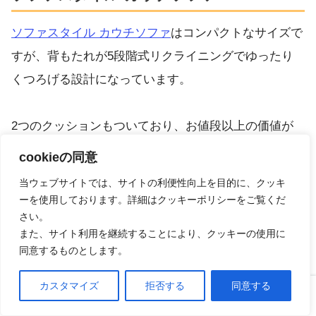
ソファスタイル カウチソファ
はコンパクトなサイズで
すが、背もたれが5段階式リクライニングでゆったり
くつろげる設計になっています。
2つのクッションもついており、お値段以上の価値が
あります。
cookieの同意
当ウェブサイトでは、サイトの利便性向上を目的に、クッキ
ーを使用しております。詳細はクッキーポリシーをご覧くだ
さい。
また、サイト利用を継続することにより、クッキーの使用に
同意するものとします。
カスタマイズ
拒否する
同意する
ホーム
口コミ
上へ