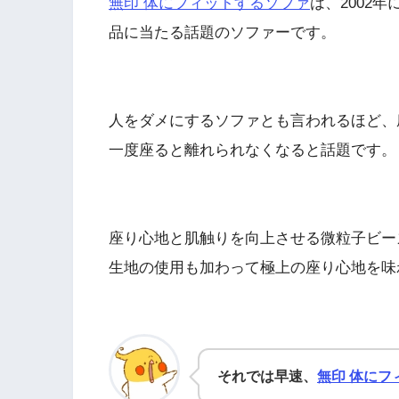
無印 体にフィットするソファ
は、2002
品に当たる話題のソファーです。
人をダメにするソファとも言われるほど、
一度座ると離れられなくなると話題です。
座り心地と肌触りを向上させる微粒子ビー
生地の使用も加わって極上の座り心地を味
それでは早速、
無印 体にフ