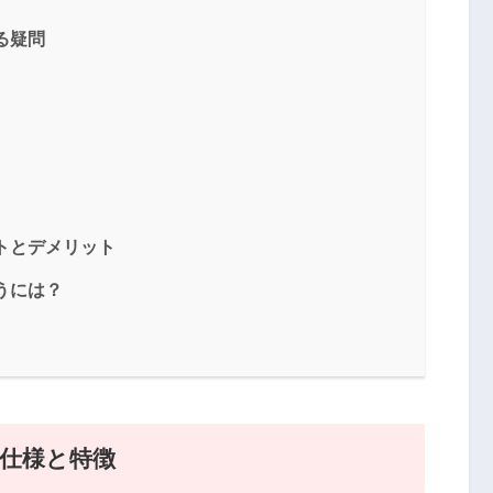
る疑問
トとデメリット
うには？
｜仕様と特徴