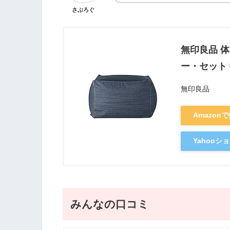
さぶろぐ
無印良品 
ー・セット 幅
無印良品
Amazon
Yahoo
みんなの口コミ