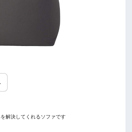
…
みを解決してくれるソファです