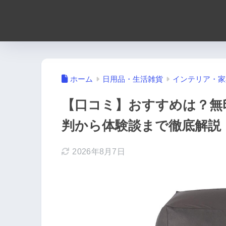
ホーム
日用品・生活雑貨
インテリア・家
【口コミ】おすすめは？無
判から体験談まで徹底解説
2026年8月7日