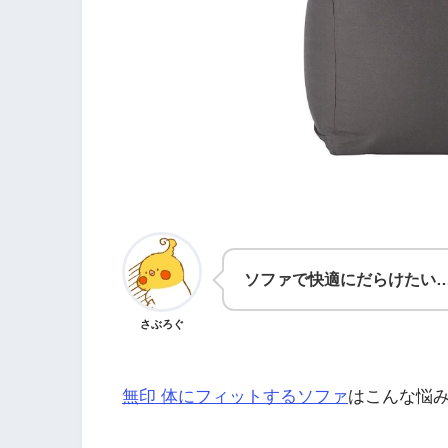
ソファで快適にだらけたい
さぶろぐ
無印 体にフィットするソファ
はこんな悩