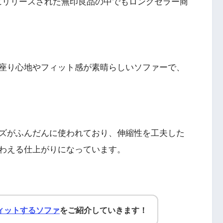
年にリリースされた無印良品の中でもロングセラー商
座り心地やフィット感が素晴らしいソファーで、
ズがふんだんに使われており、伸縮性を工夫した
わえる仕上がりになっています。
ィットするソファ
をご紹介していきます！