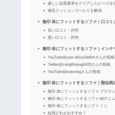
厳しい品質基準をクリアしたビーズを
補充クッションでへたりを解消
無印 体にフィットするソファ｜口コミ
良い口コミ・評判
悪い口コミ・評判
無印 体にフィットするソファ｜インテ
YouTube@user-di2vw3td5mさんの投稿
Twitter@zangithepug0420さんの投稿
YouTube@isatovlogさんの投稿
無印 体にフィットするソファ｜類似商
無印 体にフィットするソファ ブラウ
無印 体にフィットするソファ 綿デニ
無印 体にフィットするソファ ミニ
結局どれがおすすめ？