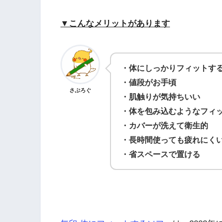
▼こんなメリットがあります
・体にしっかりフィットす
・値段がお手頃
さぶろぐ
・肌触りが気持ちいい
・体を包み込むようなフィ
・カバーが洗えて衛生的
・長時間使っても疲れにく
・省スペースで置ける