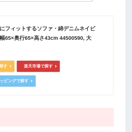
体にフィットするソファ・綿デニムネイビ
65×奥行65×高さ43cm 44500590, 大
で探す
楽天市場で探す
ショッピングで探す