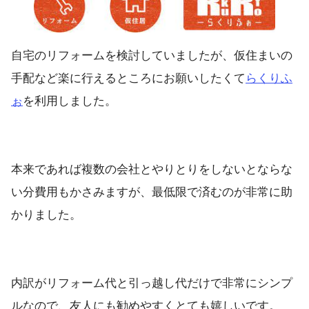
自宅のリフォームを検討していましたが、仮住まいの
手配など楽に行えるところにお願いしたくて
らくりふ
ぉ
を利用しました。
本来であれば複数の会社とやりとりをしないとならな
い分費用もかさみますが、最低限で済むのが非常に助
かりました。
内訳がリフォーム代と引っ越し代だけで非常にシンプ
ルなので、友人にも勧めやすくとても嬉しいです。