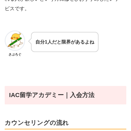
ビスです。
自分1人だと限界があるよね
さぶろぐ
IAC留学アカデミー
｜入会方法
カウンセリングの流れ