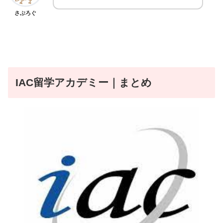
さぶろぐ
IAC留学アカデミー
｜まとめ