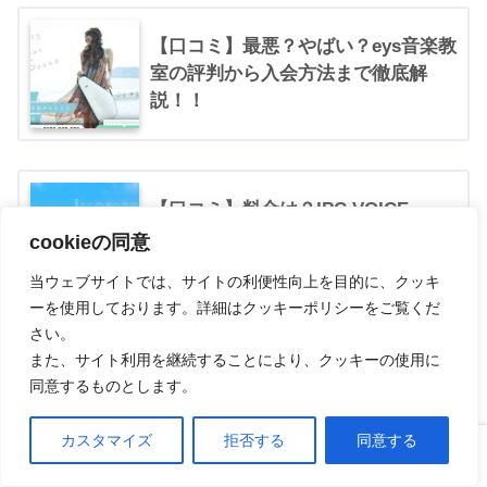
【口コミ】最悪？やばい？eys音楽教
室の評判から入会方法まで徹底解
説！！
【口コミ】料金は？IPC VOICE
STUDIOの評判から入会方法まで徹
cookieの同意
底解説！！
当ウェブサイトでは、サイトの利便性向上を目的に、クッキ
ーを使用しております。詳細はクッキーポリシーをご覧くだ
さい。
また、サイト利用を継続することにより、クッキーの使用に
【口コミ】料金は？アサヒ音楽教室
同意するものとします。
の評判から入会方法まで徹底解
説！！
カスタマイズ
拒否する
同意する
ホーム
口コミ
上へ