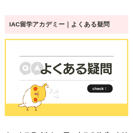
IAC留学アカデミー
｜よくある疑問