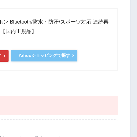
イヤホン Bluetooth/防水・防汗/スポーツ対応 連続再
BK 【国内正規品】
Yahooショッピングで探す
す