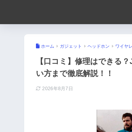
ホーム
ガジェット
ヘッドホン
ワイヤ
【口コミ】修理はできる？Jayb
い方まで徹底解説！！
2026年8月7日