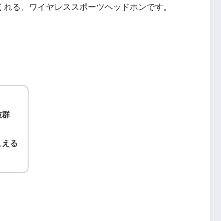
くれる、ワイヤレススポーツヘッドホンです。
抜群
こえる