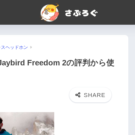
レスヘッドホン
ird Freedom 2の評判から使