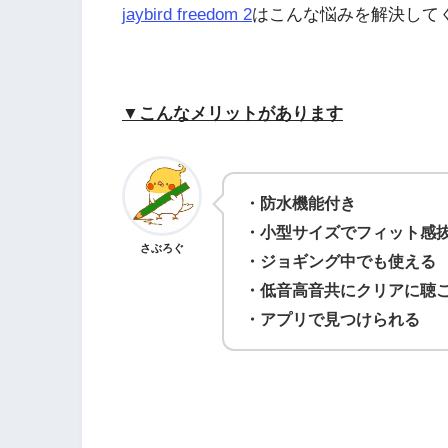
jaybird freedom 2
はこんな悩みを解決して
▼こんなメリットがあります
・防水機能付き
・小型サイズでフィット感
さぶろぐ
・ジョギング中でも使える
・低音高音共にクリアに聴
・アプリで見つけられる