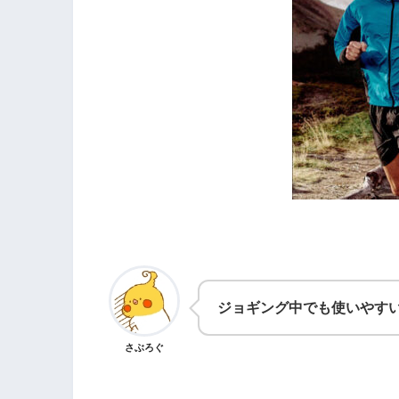
ジョギング中でも使いやす
さぶろぐ