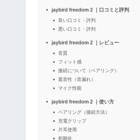
jaybird freedom 2 ｜口コミと評判
良い口コミ・評判
悪い口コミ・評判
jaybird freedom 2 ｜レビュー
音質
フィット感
接続について（ペアリング）
遮音性（音漏れ）
マイク性能
jaybird freedom 2 ｜使い方
ペアリング（接続方法）
充電クリップ
片耳使用
初期化