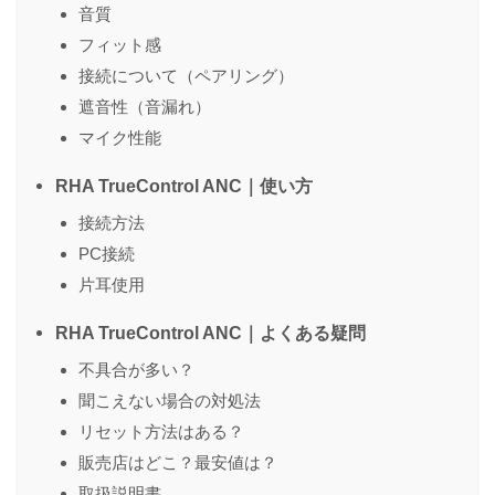
音質
フィット感
接続について（ペアリング）
遮音性（音漏れ）
マイク性能
RHA TrueControl ANC｜使い方
接続方法
PC接続
片耳使用
RHA TrueControl ANC｜よくある疑問
不具合が多い？
聞こえない場合の対処法
リセット方法はある？
販売店はどこ？最安値は？
取扱説明書