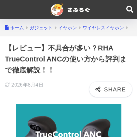
ホーム
ガジェット
イヤホン
ワイヤレスイヤホン
【レビュー】不具合が多い？RHA
TrueControl ANCの使い方から評判ま
で徹底解説！！
2026年8月4日