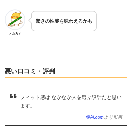
驚きの性能を味わえるかも
さぶろぐ
悪い口コミ・評判
フィット感は なかなか人を選ぶ設計だと思い
ます。
価格.com
より引用