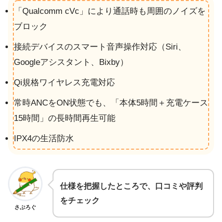
「Qualcomm cVc」により通話時も周囲のノイズを
ブロック
接続デバイスのスマート音声操作対応（Siri、
Googleアシスタント、Bixby）
Qi規格ワイヤレス充電対応
常時ANCをON状態でも、「本体5時間＋充電ケース
15時間」の長時間再生可能
IPX4の生活防水
仕様を把握したところで、口コミや評判
をチェック
さぶろぐ