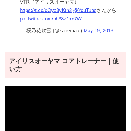
VTR（アイリスオーヤマ）
https://t.co/cOya3yKth3
@YouTube
さんから
pic.twitter.com/ph38z1xx7W
— 桜乃花吹雪 (@kanemale)
May 19, 2018
アイリスオーヤマ コアトレーナー｜使
い方