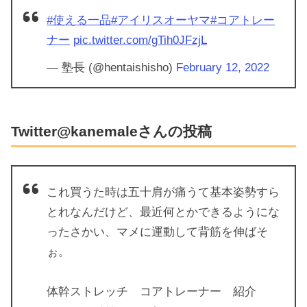
#使える一品
#アイリスオーヤマ
#コアトレー
ナー
pic.twitter.com/gTih0JFzjL
— 塾長 (@hentaishisho)
February 12, 2022
Twitter@kanemaleさんの投稿
これ買うた時は五十肩が痛うて基本姿勢すら
とれなんだけど、最近何とかできるようにな
ったさかい、マメに運動して背筋を伸ばそ
ぉ。
体幹ストレッチ コアトレーナー 紹介