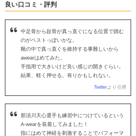
良い口コミ・評判
中足骨から趾骨が真っ直ぐになる位置で踏む
のがベストっぽいかな。
靴の中で真っ直ぐを維持する事難しいから
awearはめてみた。
手指用で大きいけど良い感じの開きぐらい。
結果、軽く押せる。有りかもしれない。
Twitter
より引用
那須川天心選手も練習中につけているという
A-wearを装着してみました！
指にはめて神経を刺激することでパフォーマ