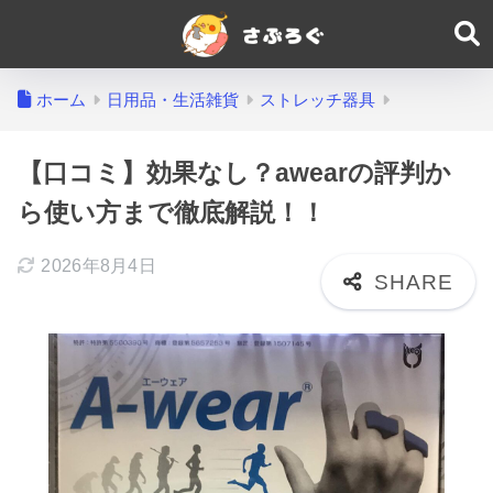
ホーム
日用品・生活雑貨
ストレッチ器具
【口コミ】効果なし？awearの評判か
ら使い方まで徹底解説！！
2026年8月4日