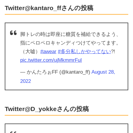
Twitter@kantaro_ffさんの投稿
脚トレの時は即座に糖質を補給できるよう、
指にペロペロキャンディつけてやってます。
（大嘘）
#awear
#多分私しかやってない
?!
pic.twitter.com/ujMkmmrFuI
— かんたろぉFF (@kantaro_ff)
August 28,
2022
Twitter@D_yokkeさんの投稿