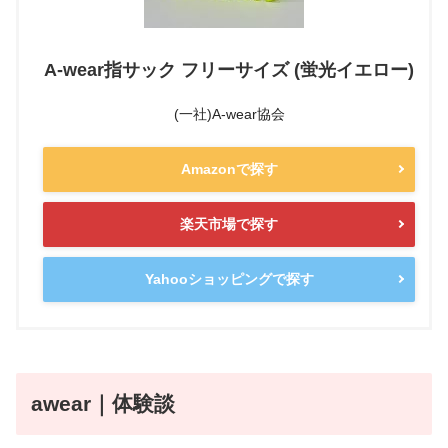
A-wear指サック フリーサイズ (蛍光イエロー)
(一社)A-wear協会
Amazonで探す
楽天市場で探す
Yahooショッピングで探す
awear｜体験談