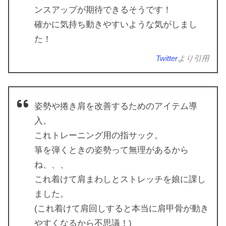
ンスアップが期待できるそうです！
確かに気持ち動きやすいような気がしまし
た！
Twitter
より引用
姿勢や捲き肩を改善するためのアイテム導
入。
これトレーニング用の指サック。
箏を弾くときの姿勢って無理があるから
ね、、、
これ着けて肩まわしとストレッチを娘に課し
ました。
(これ着けて肩回しすると本当に肩甲骨が動き
やすくなるから不思議！)