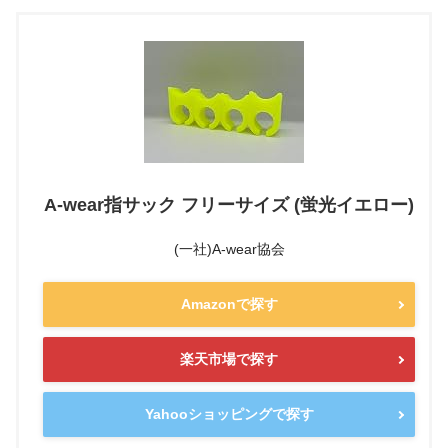
A-wear指サック フリーサイズ (蛍光イエロー)
(一社)A-wear協会
Amazonで探す
楽天市場で探す
Yahooショッピングで探す