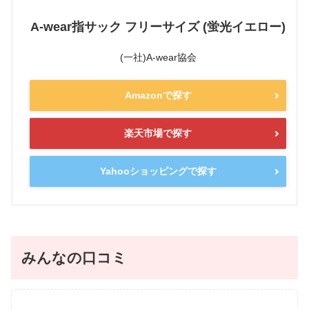
A-wear指サック フリーサイズ (蛍光イエロー)
(一社)A-wear協会
Amazonで探す
楽天市場で探す
Yahooショッピングで探す
みんなの口コミ