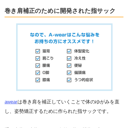
巻き肩補正のために開発された指サック
awear
は巻き肩を補正していくことで体のゆがみを直
し、姿勢矯正するために作られた指サックです。