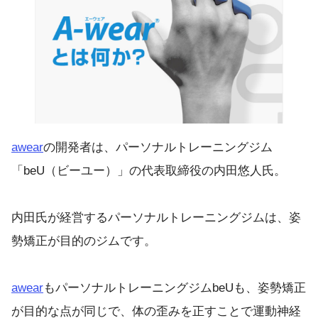
awear
の開発者は、パーソナルトレーニングジム
「beU（ビーユー）」の代表取締役の内田悠人氏。
内田氏が経営するパーソナルトレーニングジムは、姿
勢矯正が目的のジムです。
awear
もパーソナルトレーニングジムbeUも、姿勢矯正
が目的な点が同じで、体の歪みを正すことで運動神経