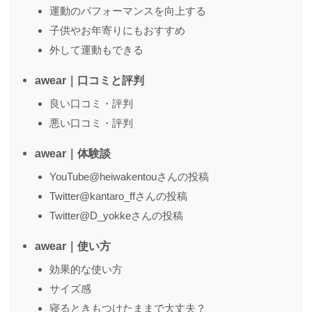
運動のパフォーマンスを向上する
子供やお年寄りにもおすすめ
送信する
外して運動もできる
awear｜口コミと評判
良い口コミ・評判
悪い口コミ・評判
awear｜体験談
YouTube@heiwakentouさんの投稿
Twitter@kantaro_ffさんの投稿
Twitter@D_yokkeさんの投稿
awear｜使い方
効果的な使い方
サイズ感
寝るときもつけたままで大丈夫？