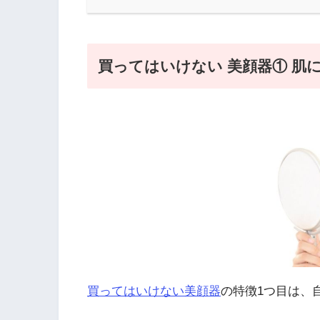
買ってはいけない 美顔器① 肌
買ってはいけない美顔器
の特徴1つ目は、