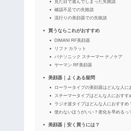
見た目で選んでしまった失敗談
確認不足での失敗談
流行りの美顔器での失敗談
買うならこれがおすすめ
DIMANI RF美顔器
リファ カラット
パナソニック スチーマー ナノケア
ヤーマン RF美顔器
美顔器｜よくある疑問
ローラータイプの美顔器はどんな人に
スチーマータイプはどんな人におすす
ラジオ波タイプはどんな人におすすめ
使わないほうがいい？老化を早めるっ
美顔器｜安く買うには？