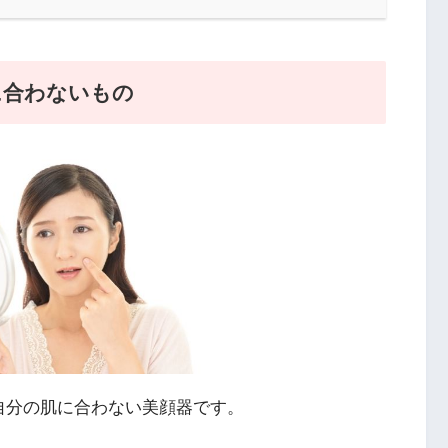
に合わないもの
自分の肌に合わない美顔器です。