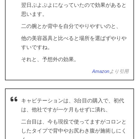
翌日ぷよぷよになっていたので効果があると
思います。
二の腕とか背中を自分でやりやすいのと、
他の美容器具と比べると場所を選ばずやりや
すいですね。
それと、予想外の効果。
Amazon
より引用
キャビテーションは、3台目の購入で、初代
は、他社ですが一ケ月もせずに潰れ、
二台目は、今も現役で使ってますがコロンと
したタイプで背中やお尻わき腹が施術しにく