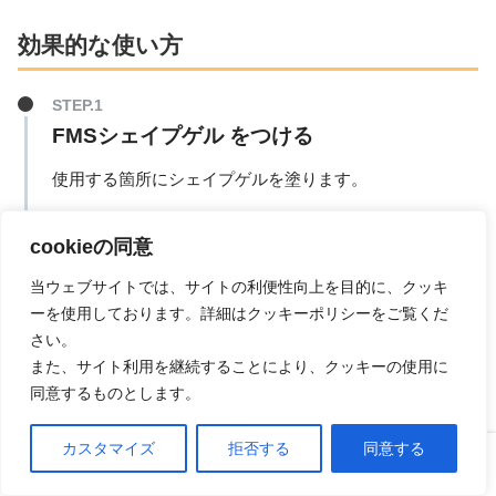
効果的な使い方
FMSシェイプゲル をつける
使用する箇所にシェイプゲルを塗ります。
cookieの同意
当ウェブサイトでは、サイトの利便性向上を目的に、クッキ
筋膜ケア
ーを使用しております。詳細はクッキーポリシーをご覧くだ
さい。
スティック状の本体をお肌に当て押し流します。
また、サイト利用を継続することにより、クッキーの使用に
同意するものとします。
カスタマイズ
拒否する
同意する
引き締めケア
ホーム
口コミ
上へ