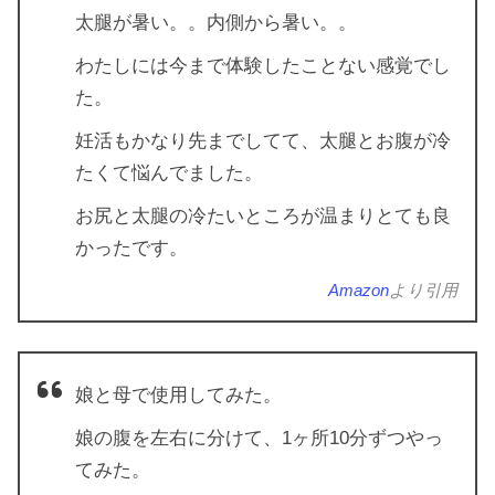
太腿が暑い。。内側から暑い。。
わたしには今まで体験したことない感覚でし
た。
妊活もかなり先までしてて、太腿とお腹が冷
たくて悩んでました。
お尻と太腿の冷たいところが温まりとても良
かったです。
Amazon
より引用
娘と母で使用してみた。
娘の腹を左右に分けて、1ヶ所10分ずつやっ
てみた。