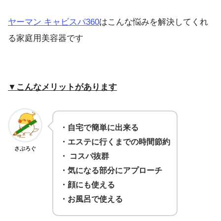
ヤーマン キャビスパ360
はこんな悩みを解決してくれ
る家庭用美容器です
▼こんなメリットがあります
・
自宅で簡単に出来る
・
エステに行くまでの時間節約
さぶろぐ
・
コスパ抜群
・
気になる部分にアプローチ
・顔にも使える
・お風呂で使える