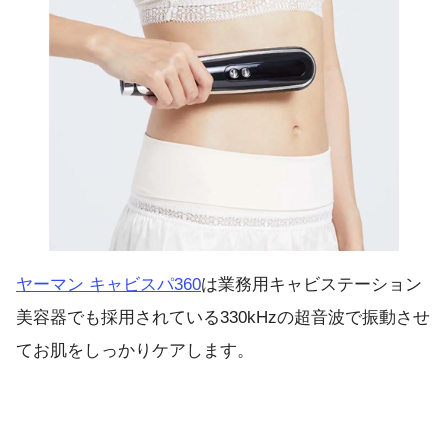
ヤーマン キャビスパ360
は業務用キャビステーション
美容器でも採用されている330kHzの超音波で振動させ
てお肌をしっかりケアします。