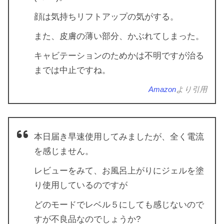
顔は気持ちリフトアップの気がする。
また、皮膚の薄い部分、かぶれてしまった。
キャビテーションのためかは不明ですが治る
までは中止ですね。
Amazon
より引用
本日届き早速使用してみましたが、全く電流
を感じません。
レビューをみて、お風呂上がりにジェルを塗
り使用しているのですが
どのモードでレベル５にしても感じないので
すが不良品なのでしょうか?