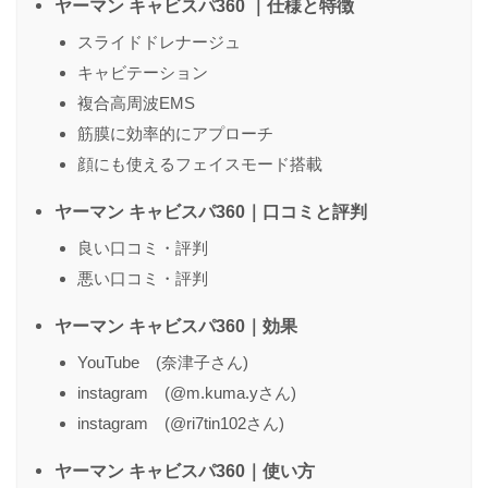
ヤーマン キャビスパ360 ｜仕様と特徴
スライドドレナージュ
キャビテーション
名前
（任意）
複合高周波EMS
筋膜に効率的にアプローチ
顔にも使えるフェイスモード搭載
送信する
ヤーマン キャビスパ360｜口コミと評判
良い口コミ・評判
悪い口コミ・評判
ヤーマン キャビスパ360｜効果
YouTube (奈津子さん)
instagram (@m.kuma.yさん)
instagram (@ri7tin102さん)
ヤーマン キャビスパ360｜使い方