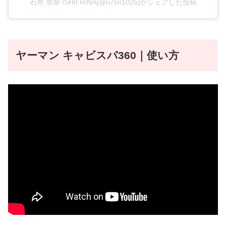
石井 里奈 ISHII RINA(@ri7tin1025)がシェアした投稿
ヤーマン キャビスパ360
｜使い方