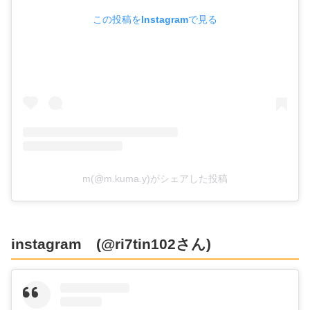
この投稿をInstagramで見る
m(@m.kuma.y)がシェアした投稿
instagram (@ri7tin102さん)