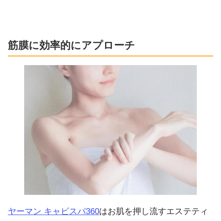
筋膜に効率的にアプローチ
ヤーマン キャビスパ360
はお肌を押し流すエステティ