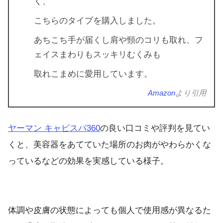
く、
こちらのタイプを購入しました。
あちこち手が届くし肩や頸のコリも取れ、フ
ェイスまわりもスッキリむくみも
取れこまめに愛用しています。
Amazon
より引用
ヤーマン キャビスパ360
の良い口コミや評判を見てい
くと、美容器をあてていた場所のお肉がやわらかくな
っているなどの効果を実感している様子。
体調や皮膚の状態によっても個人で使用感が異なるた