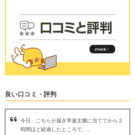
良い口コミ・評判
今日、こちらが届き早速太腿に当ててから２
時間ほど経過したところで。。