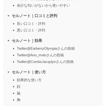
余計な匂いがないから使いやすい
送信する
セルノート｜口コミと評判
良い口コミ・評判
悪い口コミ・評判
セルノート｜効果
Twitter@EarberryOlympiaさんの投稿
Twitter@Ano_meloさんの投稿
Twitter@CombsJacqulynさんの投稿
セルノート｜使い方
効果的な使い方
顔
脇
胸