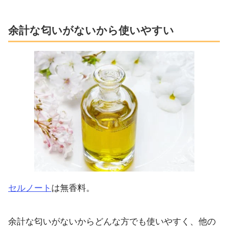
余計な匂いがないから使いやすい
セルノート
は無香料。
余計な匂いがないからどんな方でも使いやすく、他の