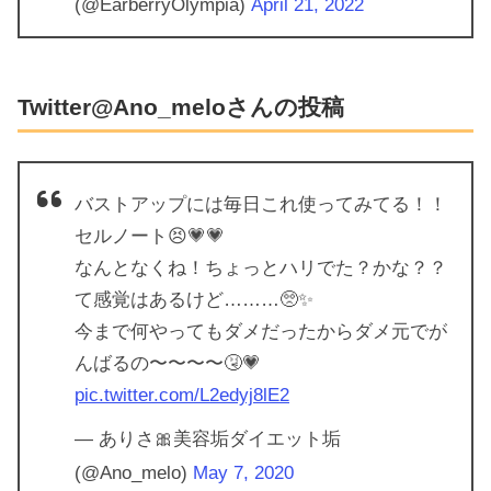
(@EarberryOlympia)
April 21, 2022
Twitter@Ano_meloさんの投稿
バストアップには毎日これ使ってみてる！！
セルノート😣💗💗
なんとなくね！ちょっとハリでた？かな？？
て感覚はあるけど………🥺✨
今まで何やってもダメだったからダメ元でが
んばるの〜〜〜〜🤧💗
pic.twitter.com/L2edyj8lE2
— ありさ🎀美容垢ダイエット垢
(@Ano_melo)
May 7, 2020