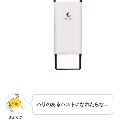
ハリのあるバストになれたらな…
さぶろぐ