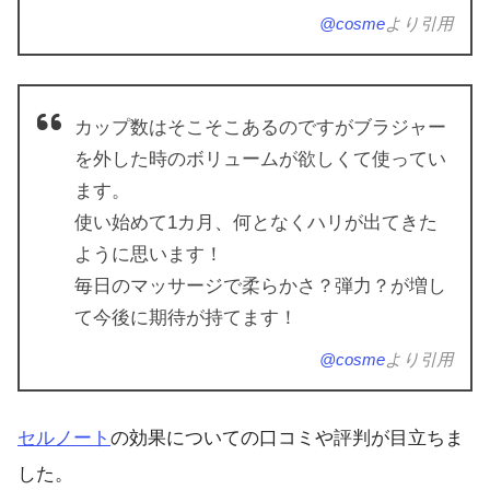
@cosme
より引用
カップ数はそこそこあるのですがブラジャー
を外した時のボリュームが欲しくて使ってい
ます。
使い始めて1カ月、何となくハリが出てきた
ように思います！
毎日のマッサージで柔らかさ？弾力？が増し
て今後に期待が持てます！
@cosme
より引用
セルノート
の効果についての口コミや評判が目立ちま
した。