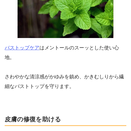
バストップケア
はメントールのスーッとした使い心
地。
さわやかな清涼感がかゆみを鎮め、かきむしりから繊
細なバストトップを守ります。
皮膚の修復を助ける