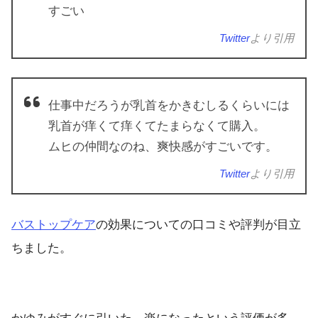
すごい
Twitter
より引用
仕事中だろうが乳首をかきむしるくらいには
乳首が痒くて痒くてたまらなくて購入。
ムヒの仲間なのね、爽快感がすごいです。
Twitter
より引用
バストップケア
の効果についての口コミや評判が目立
ちました。