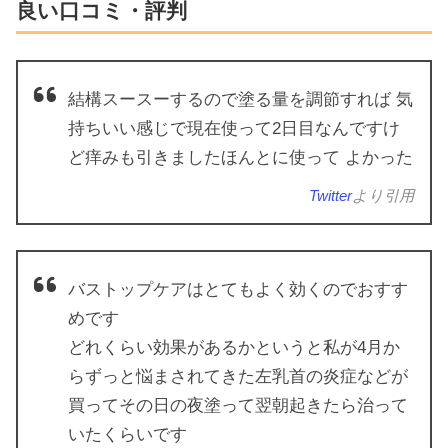
良い口コミ・評判
結構スースーするので塗る量を調節すれば 気
持ちいい感じで現在使って2日目なんですけ
ど痒みも引きましたほんとに使って よかった
Twitter
より引用
バストップケアはとてもよく効くのでおすす
めです
どれくらい効果があるかというと私が4月か
らずっと悩まされてきた左乳首の炎症などが
買ってその日の夜塗って翌朝起きたら治って
いたくらいです