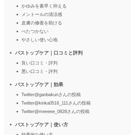
かゆみを素早く抑える
メントールの清涼感
名前
（任意）
皮膚の修復を助ける
べたつかない
やさしい使い心地
送信する
バストップケア｜口コミと評判
良い口コミ・評判
悪い口コミ・評判
バストップケア｜効果
Twitter@ganbakunさんの投稿
Twitter@kinka0516_111さんの投稿
Twitter@meeeee_0828さんの投稿
バストップケア｜使い方
効果的な使い方