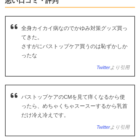
悪い口コミ・評判
全身カイカイ病なのでかゆみ対策グッズ買っ
てきた。
さすがにバストップケア買うのは恥ずかしか
ったな
Twitter
より引用
バストップケアのCMを見て痒くなるから使
ったら、めちゃくちゃスースーするから乳首
だけ冷え冷えです。
Twitter
より引用