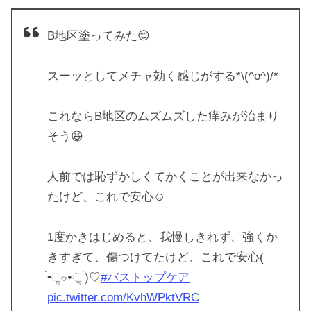
B地区塗ってみた😊
スーッとしてメチャ効く感じがする*\(^o^)/*
これならB地区のムズムズした痒みが治まり
そう😆
人前では恥ずかしくてかくことが出来なかっ
たけど、これで安心☺️
1度かきはじめると、我慢しきれず、強くか
きすぎて、傷つけてたけど、これで安心(
́•ૢ⌔•ૢ ̀)♡
#バストップケア
pic.twitter.com/KvhWPktVRC