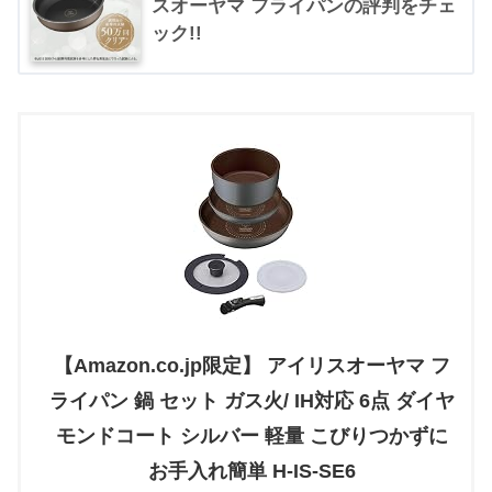
スオーヤマ フライパンの評判をチェ
ック!!
【Amazon.co.jp限定】 アイリスオーヤマ フ
ライパン 鍋 セット ガス火/ IH対応 6点 ダイヤ
モンドコート シルバー 軽量 こびりつかずに
お手入れ簡単 H-IS-SE6