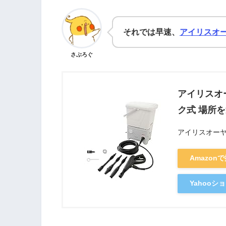
それでは早速、
アイリスオ
さぶろぐ
アイリスオ
ク式 場所を
アイリスオーヤマ(
Amazon
Yahoo