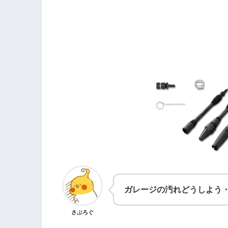
ガレージの汚れどうしよう
さぶろぐ