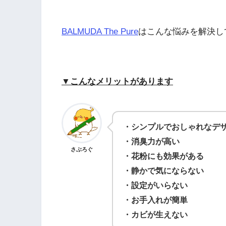
BALMUDA The Pure
はこんな悩みを解決し
▼こんなメリットがあります
・シンプルでおしゃれなデ
・消臭力が高い
さぶろぐ
・花粉にも効果がある
・静かで気にならない
・設定がいらない
・お手入れが簡単
・カビが生えない