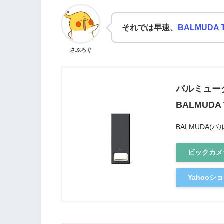
それでは早速、
BALMUDA T
さぶろぐ
バルミュー
BALMUDA T
BALMUDA(
ビックカメ
Yahoo