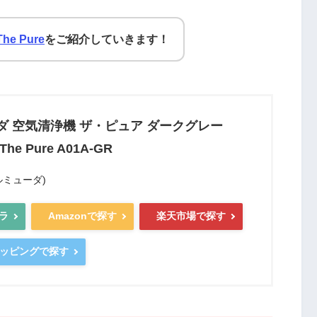
he Pure
をご紹介していきます！
ダ 空気清浄機 ザ・ピュア ダークグレー
he Pure A01A-GR
バルミューダ)
ラ
Amazonで探す
楽天市場で探す
ショッピングで探す