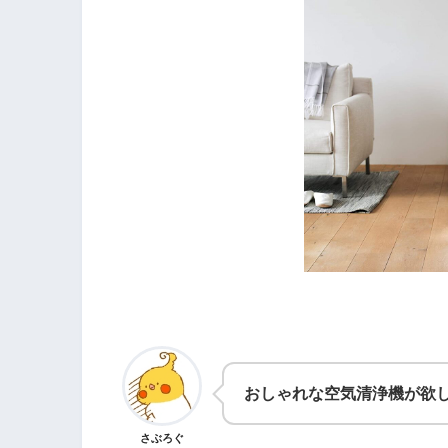
おしゃれな空気清浄機が欲し
さぶろぐ