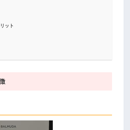
メリット
特徴