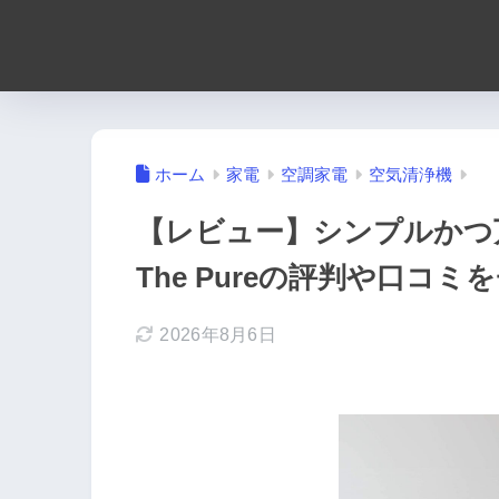
ホーム
家電
空調家電
空気清浄機
【レビュー】シンプルかつ万能
The Pureの評判や口コミ
2026年8月6日