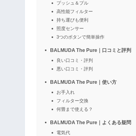
プッシュ＆プル
高性能フィルター
名前
（任意）
持ち運びも便利
照度センサー
3つのボタンで簡単操作
BALMUDA The Pure｜口コミと評判
良い口コミ・評判
悪い口コミ・評判
BALMUDA The Pure｜使い方
お手入れ
フィルター交換
何畳まで使える？
BALMUDA The Pure｜よくある疑問
電気代