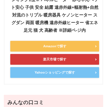
ト安心 子供 安全 結露 遠赤外線+輻射熱+自然
対流のトリプル 暖房器具 ケノンヒーター ス
グダン 両面 暖房機 遠赤外線ヒーター 省エネ
足元 猫 犬 高齢者 ※詳細ペ-ジ内
Amazonで探す
楽天市場で探す
Yahooショッピングで探す
みんなの口コミ