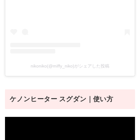
nikoniko(@miffy_niko)がシェアした投稿
ケノンヒーター スグダン｜使い方