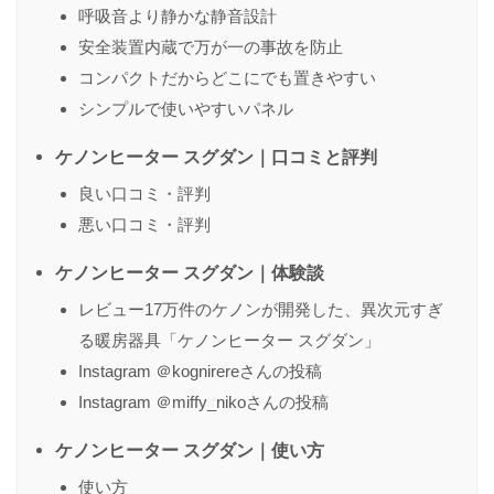
呼吸音より静かな静音設計
名前
（任意）
安全装置内蔵で万が一の事故を防止
コンパクトだからどこにでも置きやすい
シンプルで使いやすいパネル
送信する
ケノンヒーター スグダン｜口コミと評判
良い口コミ・評判
悪い口コミ・評判
ケノンヒーター スグダン｜体験談
レビュー17万件のケノンが開発した、異次元すぎ
る暖房器具「ケノンヒーター スグダン」
Instagram ＠kognirereさんの投稿
Instagram ＠miffy_nikoさんの投稿
ケノンヒーター スグダン｜使い方
使い方