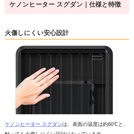
ケノンヒーター スグダン｜仕様と特徴
火傷しにくい安心設計
ケノンヒーター スグダン
は、表面の温度は約60℃と、