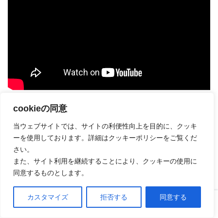
cookieの同意
使い方
当ウェブサイトでは、サイトの利便性向上を目的に、クッキ
ーを使用しております。詳細はクッキーポリシーをご覧くだ
さい。
温度設定
また、サイト利用を継続することにより、クッキーの使用に
同意するものとします。
左右のパネルを両方オンにしたり、片方だけにしたり
と、お好みの温かさを選べます。
カスタマイズ
拒否する
同意する
ホーム
口コミ
上へ