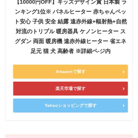
【10000円OFF】キッズデザイン賞 日本製 ラ
ンキング1位※ パネルヒーター 赤ちゃんペッ
ト安心 子供 安全 結露 遠赤外線+輻射熱+自然
対流のトリプル 暖房器具 ケノンヒーター ス
グダン 両面 暖房機 遠赤外線ヒーター 省エネ
足元 猫 犬 高齢者 ※詳細ペ-ジ内
Amazonで探す
楽天市場で探す
Yahooショッピングで探す