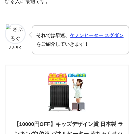
なる人に最適です。
それでは早速、
ケノンヒーター スグダン
をご紹介していきます！
さぶろぐ
【10000円OFF】キッズデザイン賞 日本製 ラ
ンキング1位※ パネルヒーター 赤ちゃんペッ