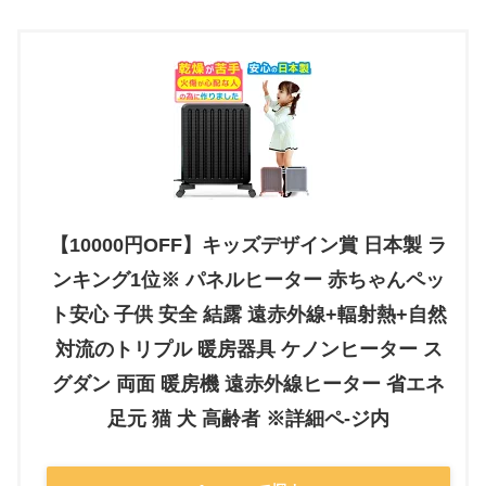
【10000円OFF】キッズデザイン賞 日本製 ラ
ンキング1位※ パネルヒーター 赤ちゃんペッ
ト安心 子供 安全 結露 遠赤外線+輻射熱+自然
対流のトリプル 暖房器具 ケノンヒーター ス
グダン 両面 暖房機 遠赤外線ヒーター 省エネ
足元 猫 犬 高齢者 ※詳細ペ-ジ内