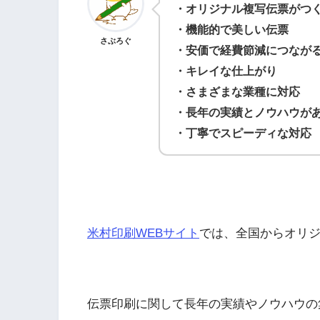
・オリジナル複写伝票がつ
・機能的で美しい伝票
さぶろぐ
・安価で経費節減につなが
・キレイな仕上がり
・さまざまな業種に対応
・長年の実績とノウハウが
・丁寧でスピーディな対応
米村印刷WEBサイト
では、全国からオリ
伝票印刷に関して長年の実績やノウハウの集