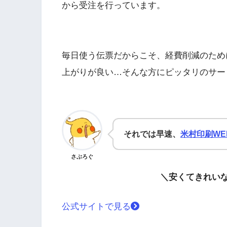
から受注を行っています。
毎日使う伝票だからこそ、経費削減のため
上がりが良い…そんな方にピッタリのサー
それでは早速、
米村印刷WE
さぶろぐ
＼安くてきれい
公式サイトで見る