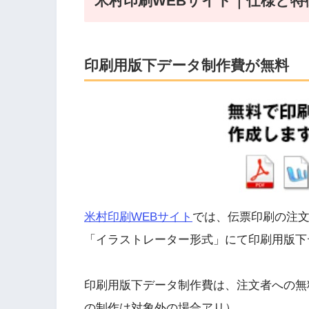
米村印刷WEBサイト｜仕様と特
印刷用版下データ制作費が無料
米村印刷WEBサイト
では、伝票印刷の注
「イラストレーター形式」にて印刷用版下
印刷用版下データ制作費は、注文者への無
の制作は対象外の場合アリ）