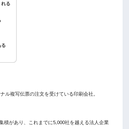
くれる
る
ある
ジナル複写伝票の注文を受けている印刷会社。
積があり、これまでに5,000社を越える法人企業