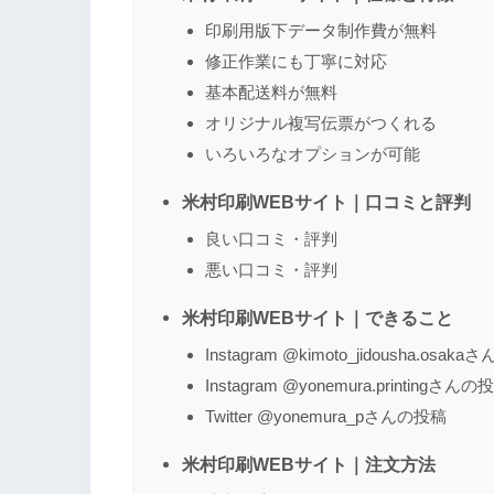
印刷用版下データ制作費が無料
修正作業にも丁寧に対応
名前
（任意）
基本配送料が無料
オリジナル複写伝票がつくれる
いろいろなオプションが可能
米村印刷WEBサイト｜口コミと評判
良い口コミ・評判
悪い口コミ・評判
米村印刷WEBサイト｜できること
Instagram @kimoto_jidousha.osak
Instagram @yonemura.printingさんの
Twitter @yonemura_pさんの投稿
米村印刷WEBサイト｜注文方法