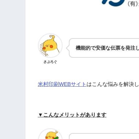
機能的で安価な伝票を発注
さぶろぐ
米村印刷WEBサイト
はこんな悩みを解決
▼こんなメリットがあります