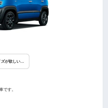
イズが欲しい…
車です。