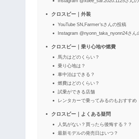
Instagram @xbee_sar.2020.1125さ
クロスビー｜外装
YouTube SN,Farmer’sさんの投稿
Instagram @nyonn_taka_nyonn24
クロスビー｜乗り心地や燃費
馬力はどのくらい？
乗り心地は？
車中泊はできる？
燃費はどのくらい？
試乗ができる店舗
レンタカーで乗ってみるのもおすすめ
クロスビー｜よくある疑問
人気がない？買ったら後悔する？？
最新モデルの発売日はいつ？