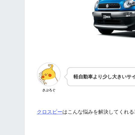
軽自動車より少し大きいサ
さぶろぐ
クロスビー
はこんな悩みを解決してくれる