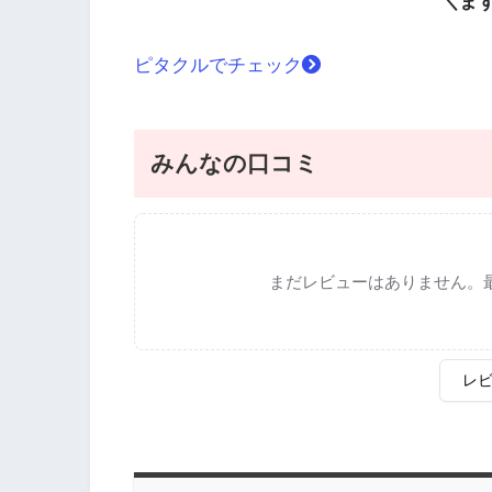
＼ま
ピタクルでチェック
みんなの口コミ
まだレビューはありません。
レ
評価
*