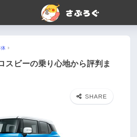
本体
ロスビーの乗り心地から評判ま