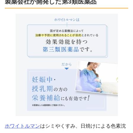
製薬会社が開発した第3類医薬品
ホワイトルマン
はシミやくすみ、日焼けによる色素沈