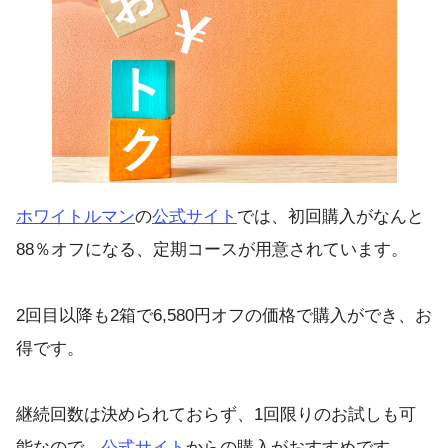
ホワイトルマン
の
公式サイト
では、初回購入がなんと
88％オフになる、定期コースが用意されています。
2回目以降も2箱で6,580円オフの価格で購入ができ、お
得です。
継続回数は決められておらず、1回限りのお試しも可
能なので、
公式サイト
からの購入がおすすめです。