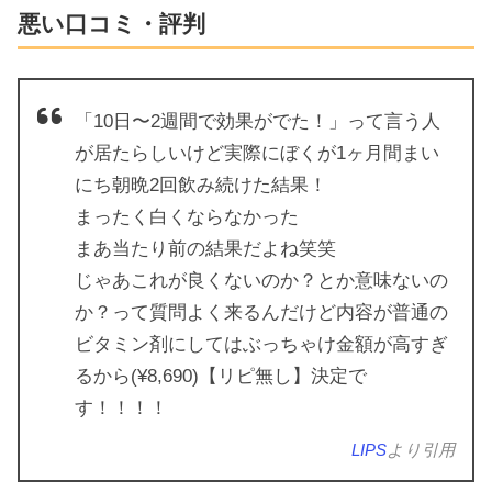
悪い口コミ・評判
「10日〜2週間で効果がでた！」って言う人
が居たらしいけど実際にぼくが1ヶ月間まい
にち朝晩2回飲み続けた結果！
まったく白くならなかった
まあ当たり前の結果だよね笑笑
じゃあこれが良くないのか？とか意味ないの
か？って質問よく来るんだけど内容が普通の
ビタミン剤にしてはぶっちゃけ金額が高すぎ
るから(¥8,690)【リピ無し】決定で
す！！！！
LIPS
より引用