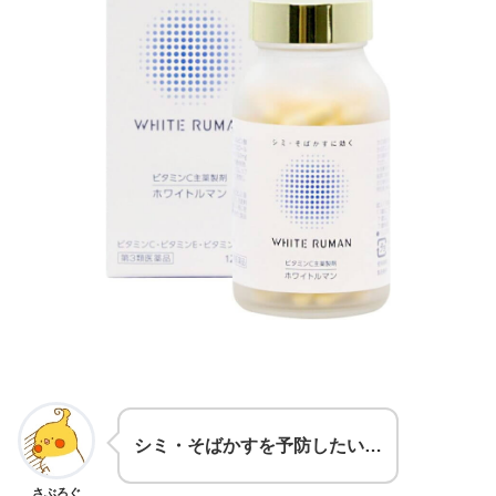
シミ・そばかすを予防したい…
さぶろぐ