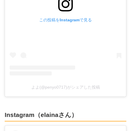
この投稿をInstagramで見る
よよ(@penyo0717)がシェアした投稿
Instagram（elainaさん）