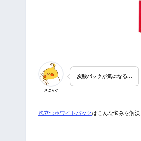
炭酸パックが気になる…
さぶろぐ
泡立つホワイトパック
はこんな悩みを解決