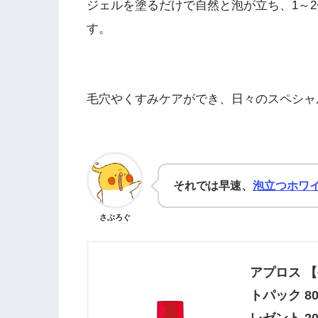
ジェルを塗るだけで自然と泡が立ち、1～
す。
毛穴やくすみケアができ、日々のスペシャ
それでは早速、
泡立つホワ
さぶろぐ
アプロス 
トパック 8
レゼント 20