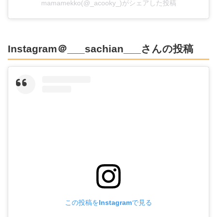
mamamekko(@_acooky_)がシェアした投稿
Instagram＠___sachian___さんの投稿
この投稿をInstagramで見る