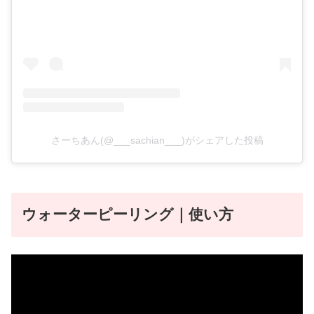
さーちあん(@___sachian___)がシェアした投稿
ウォーターピーリング｜使い方