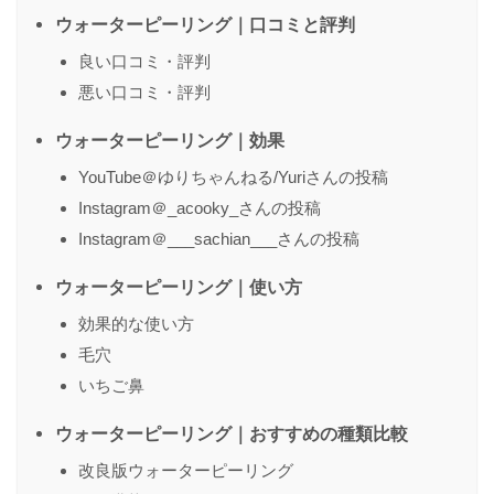
ウォーターピーリング｜口コミと評判
送信する
良い口コミ・評判
悪い口コミ・評判
ウォーターピーリング｜効果
YouTube＠ゆりちゃんねる/Yuriさんの投稿
Instagram＠_acooky_さんの投稿
Instagram＠___sachian___さんの投稿
ウォーターピーリング｜使い方
効果的な使い方
毛穴
いちご鼻
ウォーターピーリング｜おすすめの種類比較
改良版ウォーターピーリング