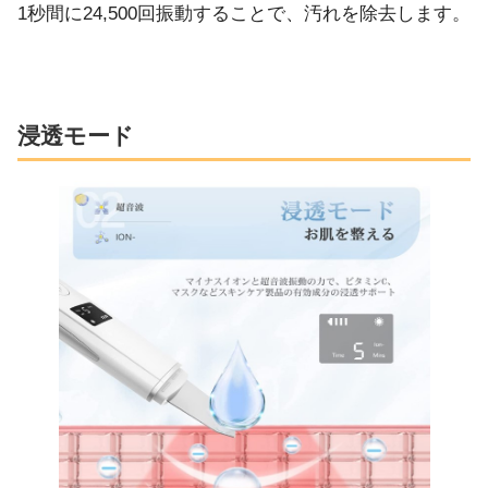
1秒間に24,500回振動することで、汚れを除去します。
浸透モード