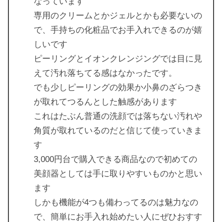
なっています
専用のクリームとかジェルとかも必要ないの
で、手持ちの化粧品でお手入れできるのが嬉
しいです
ピーリングとイオンクレンジングでは目に見
えて汚れ落ちてる感はなかったです。
でも少しピーリングの効果か小鼻のざらつき
が取れてつるんとした触感があります
これはたぶん普通の洗顔では落ちない汚れや
角質が取れているのだと信じて使っていきま
す
3,000円台で購入できる商品なので初めての
美顔器としては手に取りやすいものかと思い
ます
しかも機能が4つも備わってるのは魅力なの
で、簡単にお手入れ始めたい人にぜひおすす