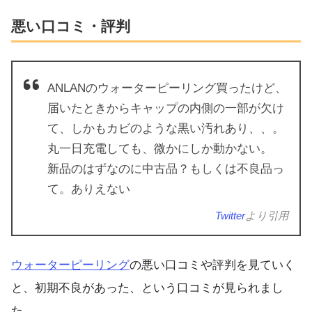
悪い口コミ・評判
ANLANのウォーターピーリング買ったけど、
届いたときからキャップの内側の一部が欠け
て、しかもカビのような黒い汚れあり、、。
丸一日充電しても、微かにしか動かない。
新品のはずなのに中古品？もしくは不良品っ
て。ありえない
Twitter
より引用
ウォーターピーリング
の悪い口コミや評判を見ていく
と、初期不良があった、という口コミが見られまし
た。