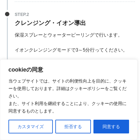
クレンジング・イオン導出
保湿スプレーとウォーターピーリングで行います。
イオンクレンジングモードで3～5分行ってください。
cookieの同意
当ウェブサイトでは、サイトの利便性向上を目的に、クッキ
イオン導入・美容液の浸透
ーを使用しております。詳細はクッキーポリシーをご覧くだ
さい。
栄養液とウォーターピーリングで行います。
また、サイト利用を継続することにより、クッキーの使用に
同意するものとします。
浸透モードで3分行ってください。
カスタマイズ
拒否する
同意する
ホーム
口コミ
上へ