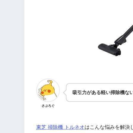
吸引力がある軽い掃除機な
さぶろぐ
東芝 掃除機 トルネオ
はこんな悩みを解決