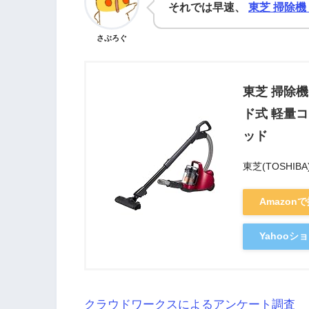
それでは早速、
東芝 掃除機
さぶろぐ
東芝 掃除
ド式 軽量コ
ッド
東芝(TOSHIBA
Amazon
Yahoo
クラウドワークスによるアンケート調査