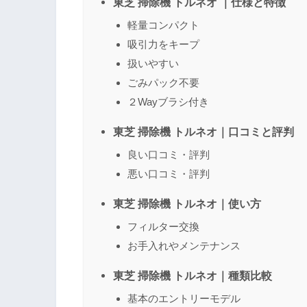
東芝 掃除機 トルネオ ｜仕様と特徴
軽量コンパクト
吸引力をキープ
名前
（任意）
扱いやすい
ごみパック不要
２Wayブラシ付き
東芝 掃除機 トルネオ｜口コミと評判
良い口コミ・評判
悪い口コミ・評判
東芝 掃除機 トルネオ｜使い方
フィルター交換
お手入れやメンテナンス
東芝 掃除機 トルネオ｜種類比較
基本のエントリーモデル