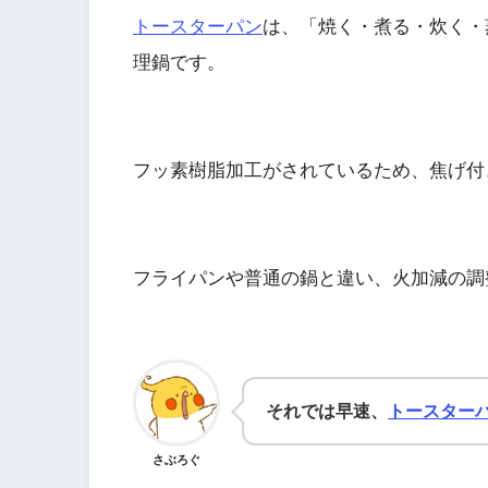
トースターパン
は、「焼く・煮る・炊く・
理鍋です。
フッ素樹脂加工がされているため、焦げ付
フライパンや普通の鍋と違い、火加減の調
それでは早速、
トースター
さぶろぐ