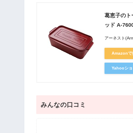
葛恵子のト
ッド A-760
アーネスト(Arne
Amazon
Yahoo
みんなの口コミ