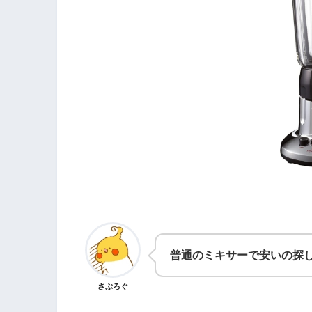
普通のミキサーで安いの探
さぶろぐ