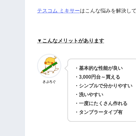
テスコム ミキサー
はこんな悩みを解決し
▼こんなメリットがあります
・基本的な性能が良い
・3,000円台～買える
さぶろぐ
・シンプルで分かりやすい
・洗いやすい
・一度にたくさん作れる
・タンブラータイプ有