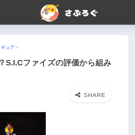
ィギュア
S.I.Cファイズの評価から組み