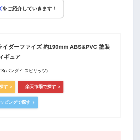
ズ
をご紹介していきます！
仮面ライダーファイズ 約190mm ABS&PVC 塗装
ィギュア
RITS(バンダイ スピリッツ)
で探す
楽天市場で探す
ショッピングで探す