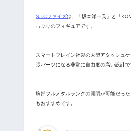
S.I.Cファイズ
は、「坂本洋一氏」と「KO
っぷりのフィギュアです。
スマートブレイン社製の大型アタッシュケ
張パーツになる非常に自由度の高い設計で
胸部フルメタルラングの開閉が可能だった
もおすすめです。