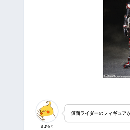
仮面ライダーのフィギュア
さぶろぐ