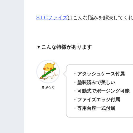
S.I.Cファイズ
はこんな悩みを解決してく
▼こんな特徴があります
・
アタッシュケース付属
・塗装済みで美しい
さぶろぐ
・可動式でポージング可能
・ファイズエッジ付属
・専用台座一式付属