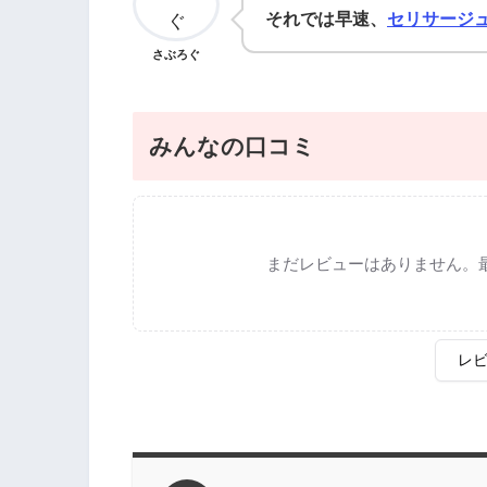
それでは早速、
セリサージ
さぶろぐ
みんなの口コミ
まだレビューはありません。
レ
評価
*