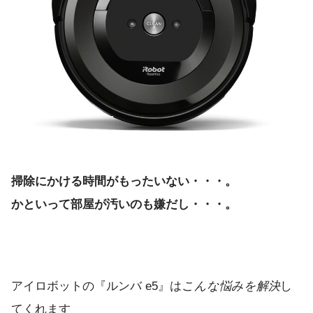
掃除にかける時間がもったいない・・・。
かといって部屋が汚いのも嫌だし・・・。
アイロボットの『ルンバ e5』は
こんな悩みを解決
し
てくれます