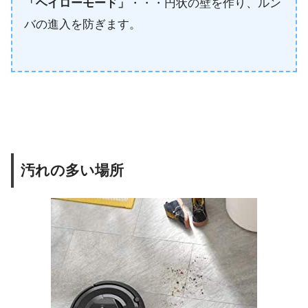
「ヘイローモード」
・・・円状の壁を作り、ルン
バの進入を防ぎます。
汚れの多い場所