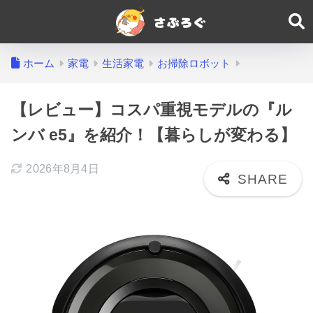
ホーム
家電
生活家電
お掃除ロボット
【レビュー】コスパ重視モデルの『ル
ンバ e5』を紹介！【暮らしが変わる】
2026年8月4日