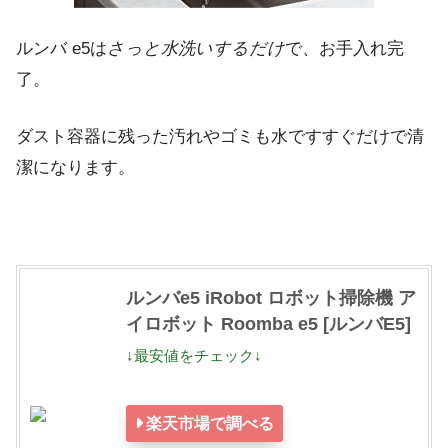
ルンバ e5は
さっと水洗いするだけ
で、お手入れ完
了。
ダスト容器に残った汚れやゴミも水ですすぐだけで清
潔になります。
ルンバe5 iRobot ロボット掃除機 ア
イロボット Roomba e5 [ルンバE5]
↓最安値をチェック↓
楽天市場で調べる