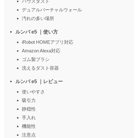
ハウスダスト
デュアルバーチャルウォール
汚れの多い場所
ルンバ e5 ｜使い方
iRobot HOMEアプリ対応
Amazon Alexa対応
ゴム製ブラシ
洗えるダスト容器
ルンバ e5 ｜レビュー
使いやすさ
吸引力
静穏性
手入れ
機能性
注意点