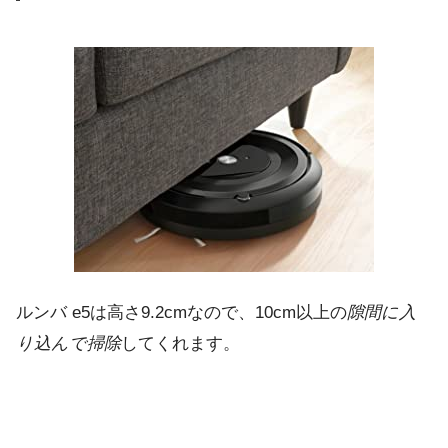
ルンバ e5は高さ9.2cmなので、10cm以上の
隙間に入
り込んで掃除
してくれます。