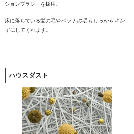
ションブラシ」を採用。
床に落ちている髪の毛や
ペットの毛もしっかりキレ
イ
にしてくれます。
ハウスダスト