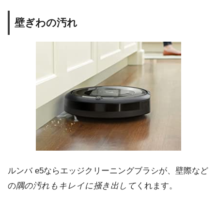
壁ぎわの汚れ
ルンバ e5ならエッジクリーニングブラシが、壁際など
の
隅の汚れもキレイに掻き出して
くれます。