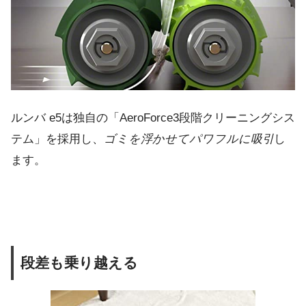
ルンバ e5は独自の「AeroForce3段階クリーニングシス
テム」を採用し、
ゴミを浮かせてパワフルに吸引
し
ます。
段差も乗り越える