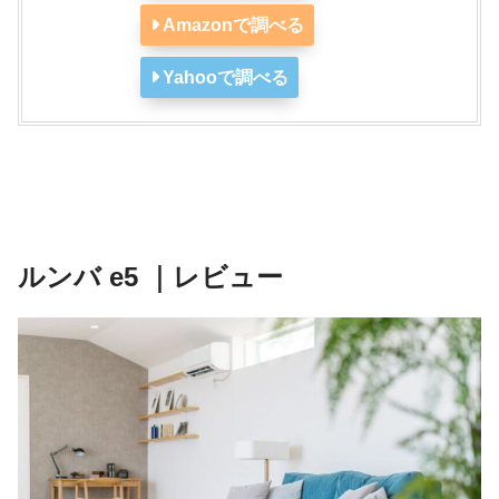
Amazonで調べる
Yahooで調べる
ルンバ e5 ｜レビュー