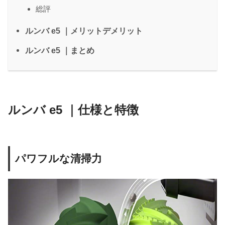
総評
ルンバ e5 ｜メリットデメリット
ルンバ e5 ｜まとめ
ルンバ e5 ｜仕様と特徴
パワフルな清掃力