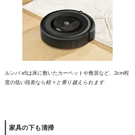
ルンバ e5は床に敷いたカーペットや敷居など、2cm程
度の低い段差なら
軽々と乗り越えられます
家具の下も清掃