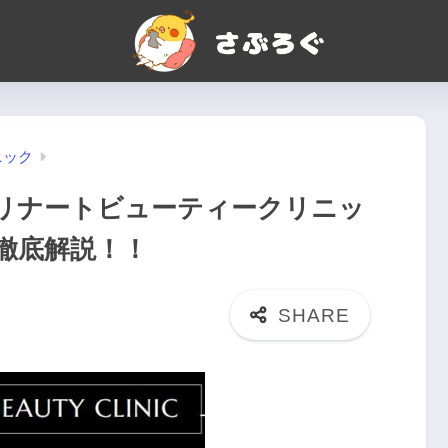
ニック
リナートビューティークリニッ
徹底解説！！