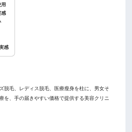
使用
実感
い
実感
ズ脱毛、レディス脱毛、医療瘦身を柱に、男女そ
療を、手の届きやすい価格で提供する美容クリニ