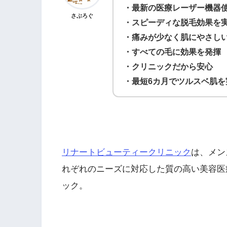
・最新の医療レーザー機器
さぶろぐ
・スピーディな脱毛効果を
・痛みが少なく肌にやさし
・すべての毛に効果を発揮
・クリニックだから安心
・最短6カ月でツルスベ肌を
リナートビューティークリニック
は、メン
れぞれのニーズに対応した質の高い美容医
ック。