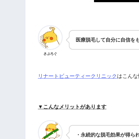
医療脱毛して自分に自信を
さぶろぐ
リナートビューティークリニック
はこんな
▼こんなメリットがあります
・永続的な脱毛効果が得ら