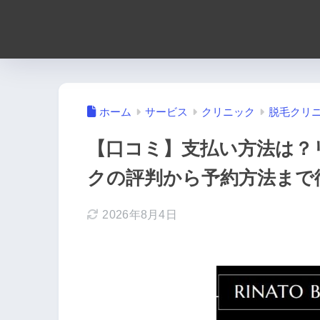
ホーム
サービス
クリニック
脱毛クリ
【口コミ】支払い方法は？
クの評判から予約方法まで
2026年8月4日