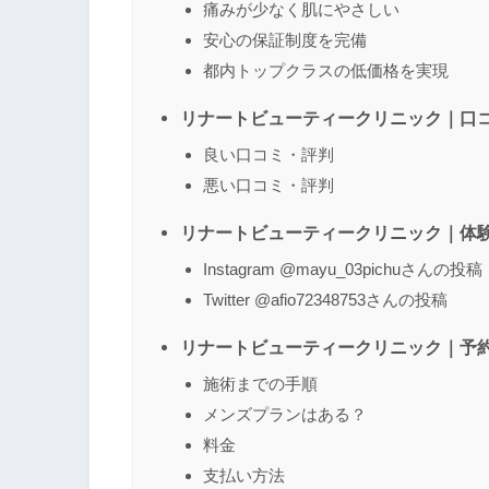
痛みが少なく肌にやさしい
安心の保証制度を完備
都内トップクラスの低価格を実現
リナートビューティークリニック｜口
良い口コミ・評判
悪い口コミ・評判
リナートビューティークリニック｜体
Instagram @mayu_03pichuさんの投稿
Twitter @afio72348753さんの投稿
リナートビューティークリニック｜予
施術までの手順
メンズプランはある？
料金
支払い方法