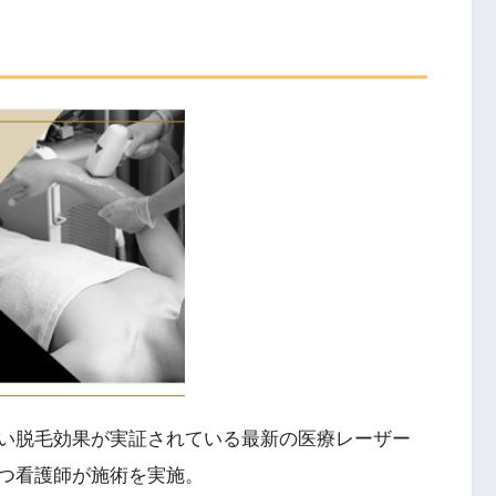
い脱毛効果が実証されている最新の医療レーザー
つ看護師が施術を実施。