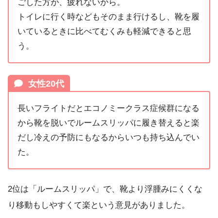
ごした方が、疲れないから。
トイレに行く時などもそのまま行けるし、靴を履
いているときに比べてむくみも軽減できると思
う。
女性20代
長いフライトだとエコノミークラス症候群になる
から靴を脱いでルームスリッパに履き替えると楽
だし冷えの予防にもなるからいつも持ち込んでい
た。
2位は「ルームスリッパ」で、靴より浮腫みにくくな
り移動もしやすくて楽という意見がありました。