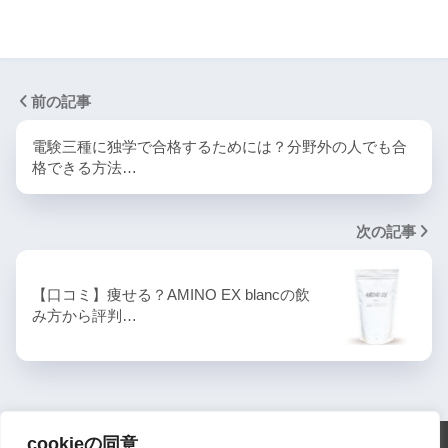
前の記事
電験三種に独学で合格するためには？分野外の人でも合
格できる方法…
次の記事
【口コミ】痩せる？AMINO EX blancの飲
み方から評判…
cookieの同意