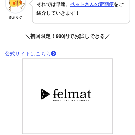
それでは早速、
ペットさんの定期便
をご
紹介していきます！
さぶろぐ
＼初回限定！980円でお試しできる／
公式サイトはこちら