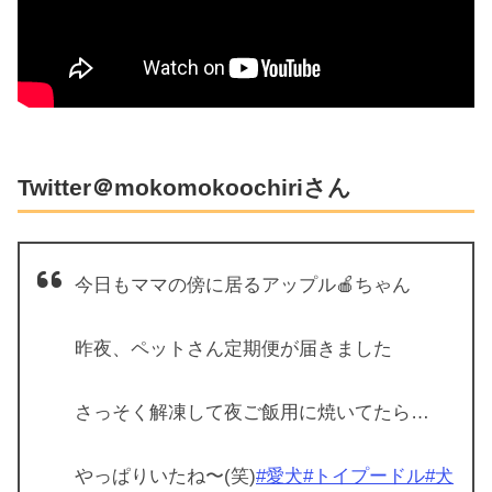
Twitter＠mokomokoochiriさん
今日もママの傍に居るアップル🍎ちゃん
昨夜、ペットさん定期便が届きました
さっそく解凍して夜ご飯用に焼いてたら…
やっぱりいたね〜(笑)
#愛犬
#トイプードル
#犬