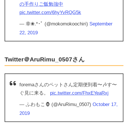
の手作りご飯勉強中
pic.twitter.com/6hyYvRQG5k
— 幸❀.*･ﾟ (@mokomokoochiri)
September
22, 2019
Twitter＠AruRimu_0507さん
foremaさんのペットさん定期便到着〜🎶す〜
ぐ見に来る。
pic.twitter.com/FhxEYeaRxj
— ふわもこ🦍 (@AruRimu_0507)
October 17,
2019