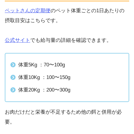
ペットさんの定期便
のペット体重ごとの1日あたりの
摂取目安はこちらです。
公式サイト
でも給与量の詳細を確認できます。
体重5Kg ：70〜100g
体重10Kg ：100〜150g
体重20Kg ：200〜300g
お肉だけだと栄養が不足するため他の餌と併用が必
要。