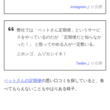
instagram
より引用
弊社では「ペットさん定期便」というサービ
スをやっているのだが 「定期便だと知らなか
った！」 と怒ってやめる人が一定数いる。
ニホンゴ、ムヅカシイネ！
Twitter
より引用
ペットさんの定期便
の悪い口コミを探していると、食
べてもらえないこともやはりある様子。