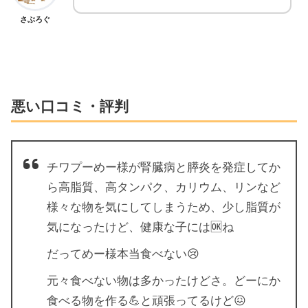
さぶろぐ
悪い口コミ・評判
チワプーめー様が腎臓病と膵炎を発症してか
ら高脂質、高タンパク、カリウム、リンなど
様々な物を気にしてしまうため、少し脂質が
気になったけど、健康な子には🆗ね
だってめー様本当食べない😢
元々食べない物は多かったけどさ。どーにか
食べる物を作る💪と頑張ってるけど😖