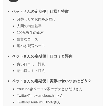
ペットさんの定期便｜仕様と特徴
月替わりでお肉をお届け
人間の衛生基準
名前
（任意）
100％野生の食材
豊富なコース
選べる配送ペース
送信する
ペットさんの定期便｜口コミと評判
良い口コミ・評判
悪い口コミ・評判
ペットさんの定期便｜実際の食いつきはどう？
Youtube@ベーコン家のポテとひだりさん
Twitter＠mokomokoochiriさん
Twitter＠AruRimu_0507さん