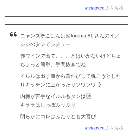
instagram
より引用
ニャンズ晩ごはんは@forema.81 さんのイノ
シシのタンでシチュー
赤ワインで煮て、、、とはいかないけどちょ
ちょっと簡単、手間抜きでね
イルルは出す前から背伸びして覗こうとした
りキッチンに上がったりソワソワ💨
内臓が苦手なイルルもタンは🆗
キララはしっぽふりふり
明らかにコレはふたりとも大喜び
instagram
より引用