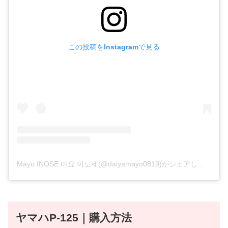
この投稿をInstagramで見る
Mayo INOSE 마요 이노세(@daiyamayo0819)がシェアした投稿
ヤマハP-125｜購入方法