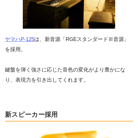
ヤマハP-125
は、新音源「RGEスタンダードⅢ音源」
を採用。
鍵盤を弾く強さに応じた音色の変化がより豊かにな
り、表現力を引き出してくれます。
新スピーカー採用