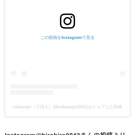
この投稿をInstagramで見る
mikawajin（三河人）(@mikawajin2001)がシェアした投稿