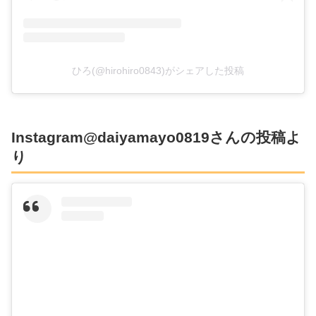
ひろ(@hirohiro0843)がシェアした投稿
Instagram@daiyamayo0819さんの投稿よ
り