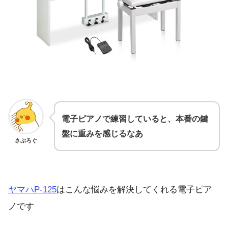
電子ピアノで練習していると、本番の鍵
盤に重みを感じるなあ
さぶろぐ
ヤマハP-125
はこんな悩みを解決してくれる電子ピア
ノです