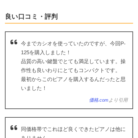
良い口コミ・評判
今までカシオを使っていたのですが、今回P-
125を購入しました！
品質の高い鍵盤でとても満足しています。操
作性も良いわりにとてもコンパクトです。
最初からこのピアノを購入するんだったと思
いました！
価格.com
より引用
同価格帯でこれほど良くできたピアノは他に