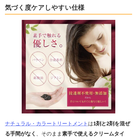
気づく度ケアしやすい仕様
ナチュラル・カラートリートメント
は
1剤と2剤を混ぜ
る手間がなく
、そのまま
素手で使えるクリームタイ