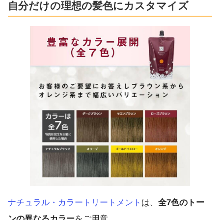
自分だけの理想の髪色にカスタマイズ
ナチュラル・カラートリートメント
は、
全7色のトー
ンの異なるカラー
をご用意。