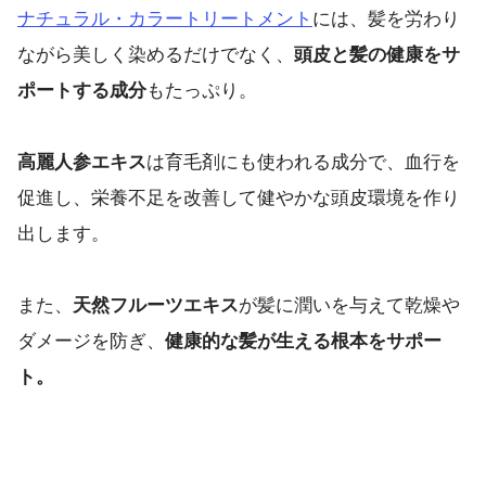
ナチュラル・カラートリートメント
には、髪を労わり
ながら美しく染めるだけでなく、
頭皮と髪の健康をサ
ポートする成分
もたっぷり。
高麗人参エキス
は育毛剤にも使われる成分で、血行を
促進し、栄養不足を改善して健やかな頭皮環境を作り
出します。
また、
天然フルーツエキス
が髪に潤いを与えて乾燥や
ダメージを防ぎ、
健康的な髪が生える根本をサポー
ト。