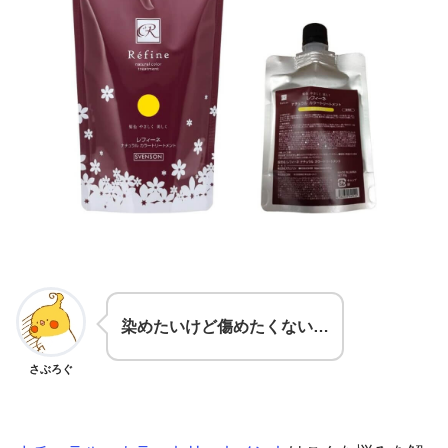
染めたいけど傷めたくない…
さぶろぐ