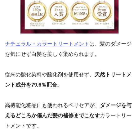
ナチュラル・カラートリートメント
は、髪のダメージ
を気にせず白髪を美しく染められます。
従来の酸化染料や酸化剤を使用せず、
天然トリートメ
ント成分を79.6％配合
。
高機能化粧品にも使われるペリセアが、
ダメージを与
えるどころか傷んだ髪の補修までこなす
カラートリー
トメントです。