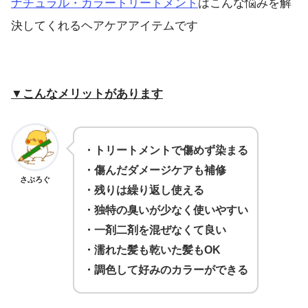
ナチュラル・カラートリートメント
はこんな悩みを解
決してくれるヘアケアアイテムです
▼こんなメリットがあります
・トリートメントで傷めず染まる
・傷んだダメージケアも補修
さぶろぐ
・残りは繰り返し使える
・独特の臭いが少なく使いやすい
・一剤二剤を混ぜなくて良い
・濡れた髪も乾いた髪もOK
・調色して好みのカラーができる