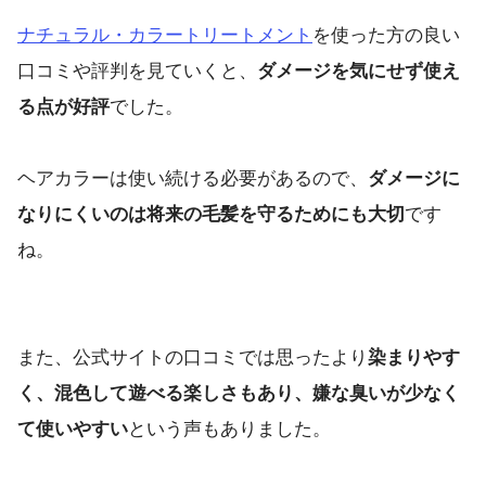
ナチュラル・カラートリートメント
を使った方の良い
口コミや評判を見ていくと、
ダメージを気にせず使え
る点が好評
でした。
ヘアカラーは使い続ける必要があるので、
ダメージに
なりにくいのは将来の毛髪を守るためにも大切
です
ね。
また、公式サイトの口コミでは思ったより
染まりやす
く、混色して遊べる楽しさもあり、嫌な臭いが少なく
て使いやすい
という声もありました。