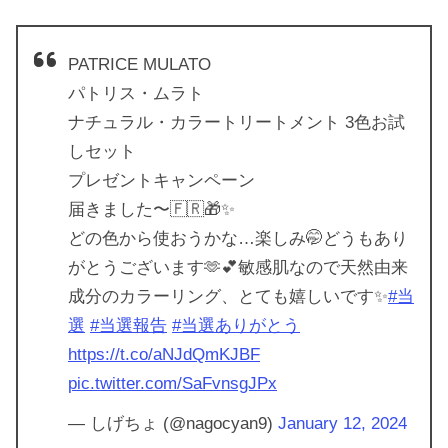
PATRICE MULATO
パトリス・ムラト
ナチュラル・カラートリートメント 3色お試
しセット
プレゼントキャンペーン
届きました〜🇫🇷🎁✨
どの色から使おうかな…楽しみ🤭どうもあり
がとうございます🫶💕敏感肌なので天然由来
成分のカラーリング、とても嬉しいです✨
#当
選
#当選報告
#当選ありがとう
https://t.co/aNJdQmKJBF
pic.twitter.com/SaFvnsgJPx
— しげちょ (@nagocyan9)
January 12, 2024