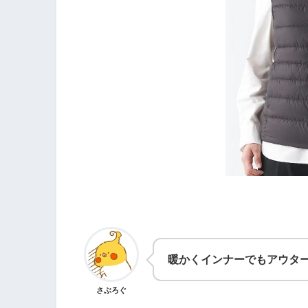
暖かくインナーでもアウタ
さぶろぐ