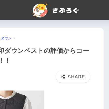
ダウン
印ダウンベストの評価からコー
！！