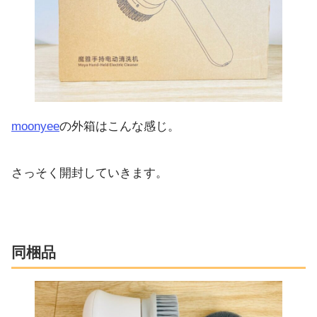
moonyee
の外箱はこんな感じ。
さっそく開封していきます。
同梱品