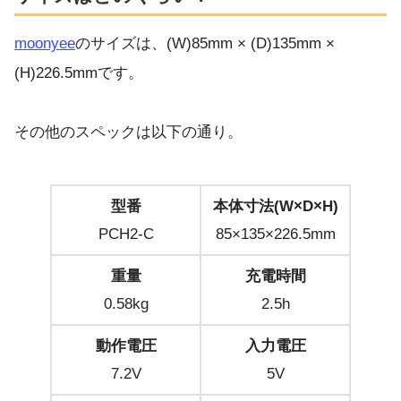
moonyee
のサイズは、(W)85mm × (D)135mm ×
(H)226.5mmです。
その他のスペックは以下の通り。
型番
本体寸法(W×D×H)
PCH2-C
85×135×226.5mm
重量
充電時間
0.58kg
2.5h
動作電圧
入力電圧
7.2V
5V