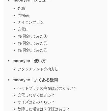
moonyee｜レビュー
外箱
同梱品
ナイロンブラシ
充電口
お掃除してみた①
お掃除してみた②
お掃除してみた③
moonyee｜使い方
アタッチメント交換方法
moonyee｜よくある疑問
ヘッドブラシの寿命はどのくらい？
充電しながら使える？
サイズはどのくらい？
故障した場合は？保証はある？