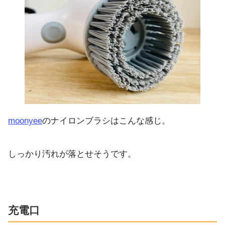
moonyee
のナイロンブラシはこんな感じ。
しっかり汚れが落とせそうです。
充電口