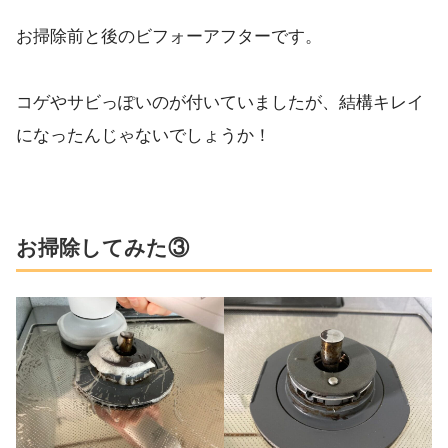
お掃除前と後のビフォーアフターです。
コゲやサビっぽいのが付いていましたが、結構キレイ
になったんじゃないでしょうか！
お掃除してみた③