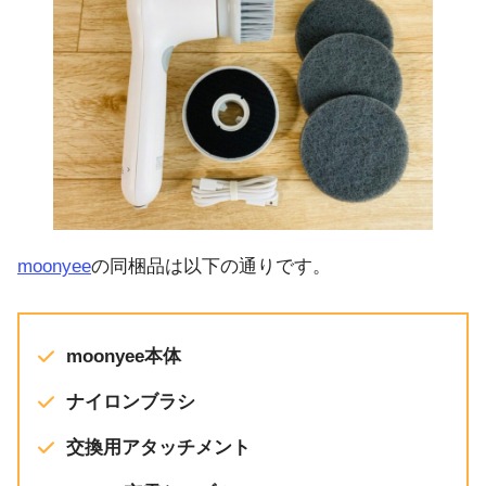
moonyee
の同梱品は以下の通りです。
moonyee本体
ナイロンブラシ
交換用アタッチメント