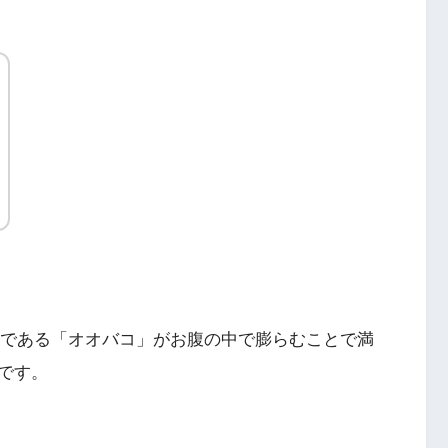
つである「オオバコ」がお腹の中で膨らむことで満
です。