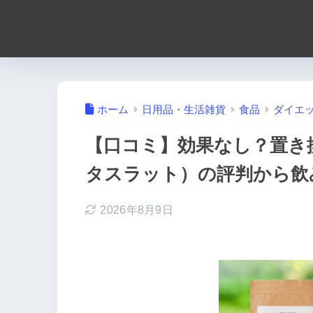
ホーム
日用品・生活雑貨
食品
ダイエ
【口コミ】効果なし？置き換
タスラット）の評判から飲
2026年8月9日