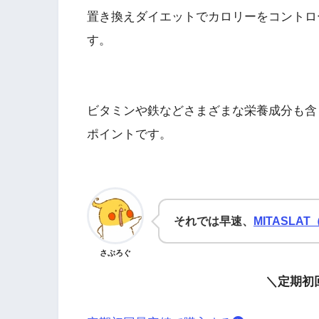
置き換えダイエットでカロリーをコントロ
す。
ビタミンや鉄などさまざまな栄養成分も含
ポイントです。
それでは早速、
MITASLA
さぶろぐ
＼定期初回