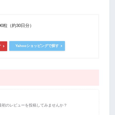
0粒（約30日分）
Yahooショッピングで探す
す
最初のレビューを投稿してみませんか？