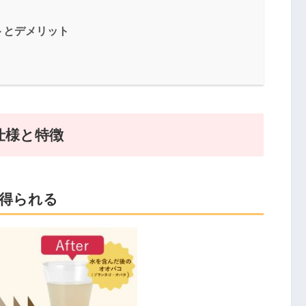
ットとデメリット
｜仕様と特徴
得られる