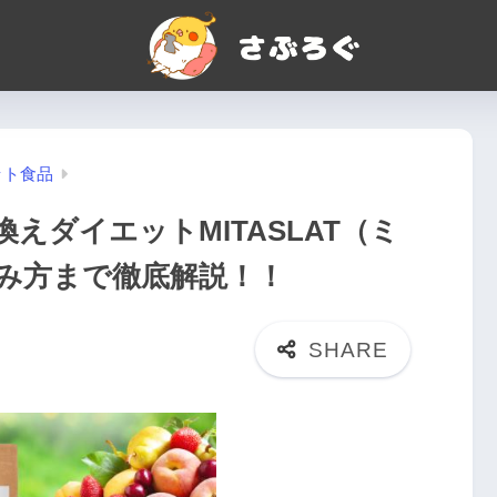
ット食品
えダイエットMITASLAT（ミ
み方まで徹底解説！！