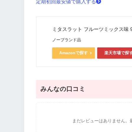
定期初回最安値で購入する
ミタスラット フルーツミックス味 9
ノーブランド品
Amazonで探す
楽天市場で探
みんなの口コミ
まだレビューはありません。