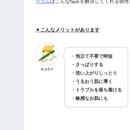
ラゴム
はこんな悩みを解決してくれる朝専
▼こんなメリットがあります
・泡立て不要で時短
・さっぱりする
さぶろぐ
・洗い上がりしっとり
・うるおう肌に導く
・トラブルを落ち着ける
・敏感なお肌にも