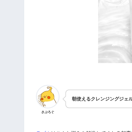
朝使えるクレンジングジェ
さぶろぐ