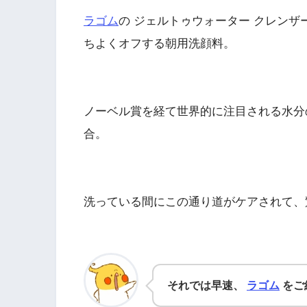
ラゴム
の ジェルトゥウォーター クレンザ
ちよくオフする朝用洗顔料。
ノーベル賞を経て世界的に注目される水分
合。
洗っている間にこの通り道がケアされて、
それでは早速、
ラゴム
をご