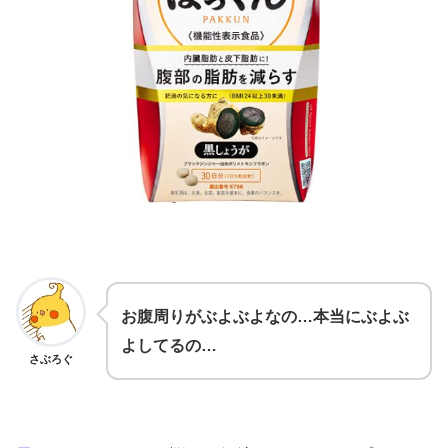
お腹周りがぶよぶよなの…本当にぶよぶ
よしてるの…
さぶろぐ