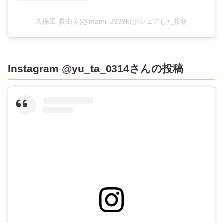
久保田 眞由美(@mami_3939k)がシェアした投稿
Instagram @yu_ta_0314さんの投稿