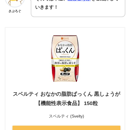
いきます！
さぶろぐ
スベルティ おなかの脂肪ぱっくん 黒しょうが
【機能性表示食品】 150粒
スベルティ (Svelty)