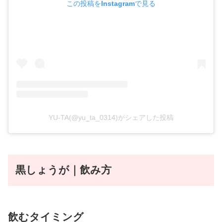
この投稿をInstagramで見る
YU-TA(@yu_ta_0314)がシェアした投稿
黒しょうが｜飲み方
飲むタイミング