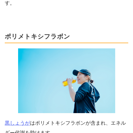
す。
ポリメトキシフラボン
黒しょうが
はポリメトキシフラボンが含まれ、エネル
ギー代謝を助けます。