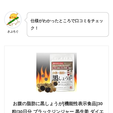
仕様がわかったところで口コミをチェッ
ク！
さぶろぐ
お腹の脂肪に黒しょうが[機能性表示食品]30
粒/30日分 ブラックジンジャー 黒生姜 ダイエ