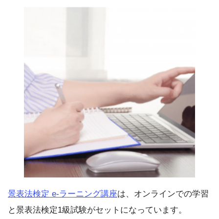
景表法検定 e-ラーニング講座
は、オンラインでの学習
と景表法検定1級試験がセットになっています。