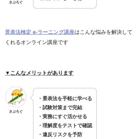
さぶろぐ
景表法検定 e-ラーニング講座
はこんな悩みを解決して
くれるオンライン講座です
▼こんなメリットがあります
・景表法を手軽に学べる
・試験対策まで完結
さぶろぐ
・実務にすぐ活かせる
・理解度をテストで確認
・違反リスクを予防