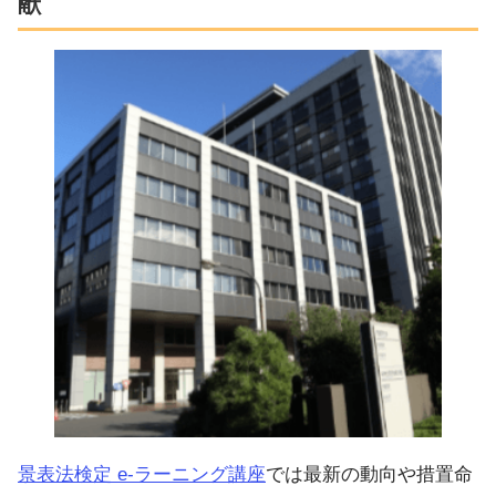
献
景表法検定 e-ラーニング講座
では最新の動向や措置命