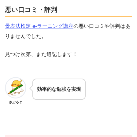
悪い口コミ・評判
景表法検定 e-ラーニング講座
の悪い口コミや評判はあ
りませんでした。
見つけ次第、また追記します！
効率的な勉強を実現
さぶろぐ