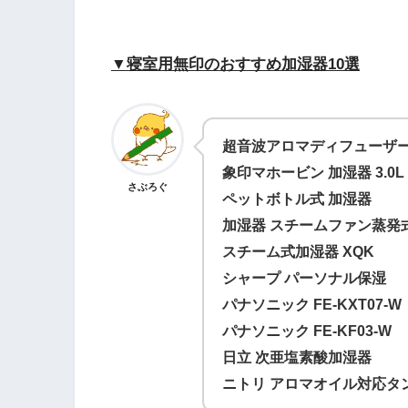
▼寝室用無印のおすすめ加湿器10選
超音波アロマディフューザ
象印マホービン 加湿器 3.0L
さぶろぐ
ペットボトル式 加湿器
加湿器 スチームファン蒸発
スチーム式加湿器 XQK
シャープ パーソナル保湿
パナソニック FE-KXT07-W
パナソニック FE-KF03-W
日立 次亜塩素酸加湿器
ニトリ アロマオイル対応タ