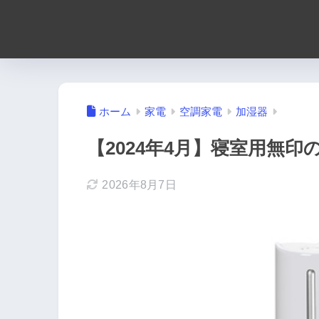
ホーム
家電
空調家電
加湿器
【2024年4月】寝室用無印
2026年8月7日