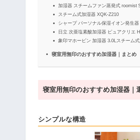
加湿器 スチームファン蒸発式 roomist S
スチーム式加湿器 XQK-Z210
シャープ パーソナル保湿イオン発生器 IG
日立 次亜塩素酸加湿器 ピュアクリエ HLF
象印マホービン 加湿器 3.0Lスチーム式 F
寝室用無印のおすすめ加湿器｜まとめ
寝室用無印のおすすめ加湿器｜
シンプルな構造