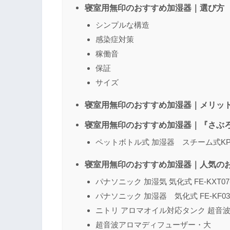
寝室用無印のおすすめ加湿器｜選び方
シンプルな構造
感染症対策
名前
（任意）
稼働音
保証
サイズ
寝室用無印のおすすめ加湿器｜メリッ
寝室用無印のおすすめ加湿器｜『さぶ
ペットボトル式 加湿器 スチーム式KP-
寝室用無印のおすすめ加湿器｜人気の
パナソニック 加湿気 気化式 FE-KXT07
パナソニック 加湿器 気化式 FE-KF03
ニトリ アロマオイル対応タンク 超音
超音波アロマディフューザー・大