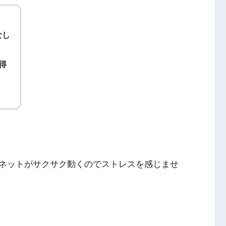
なし
得
ネットがサクサク動くのでストレスを感じませ