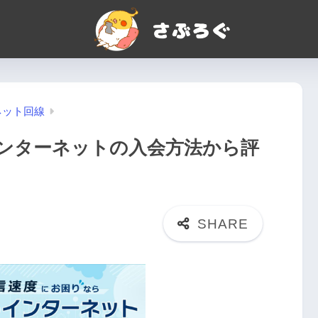
ネット回線
ンターネットの入会方法から評