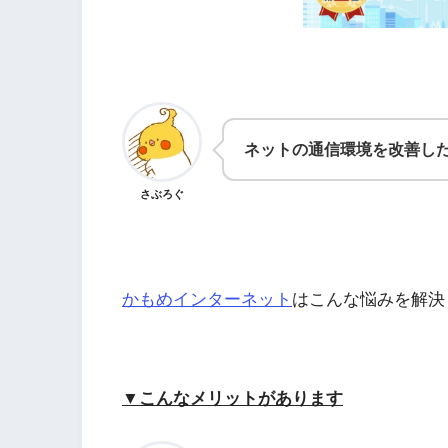
ネットの通信環境を改善し
さぶろぐ
かもめインターネット
はこんな悩みを解決
▼こんなメリットがあります