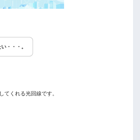
たい・・・。
してくれる光回線です。