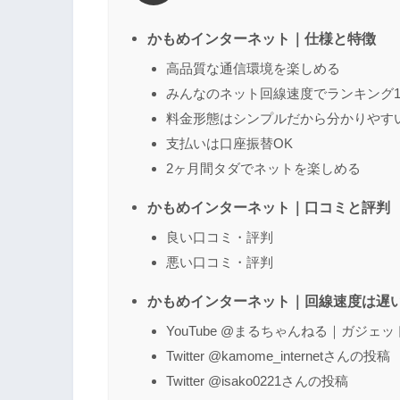
かもめインターネット｜仕様と特徴
高品質な通信環境を楽しめる
みんなのネット回線速度でランキング
名前
（任意）
料金形態はシンプルだから分かりやす
支払いは口座振替OK
2ヶ月間タダでネットを楽しめる
かもめインターネット｜口コミと評判
良い口コミ・評判
悪い口コミ・評判
かもめインターネット｜回線速度は遅い
YouTube @まるちゃんねる｜ガジェ
Twitter @kamome_internetさんの投稿
Twitter @isako0221さんの投稿