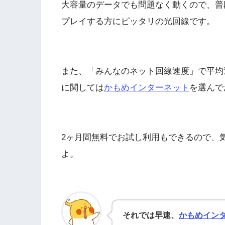
大容量のデータでも問題なく動くので、普
プレイする方にピッタリの光回線です。
また、「みんなのネット回線速度」で平均
に関しては
かもめインターネット
を選んで
2ヶ月間無料でお試し利用もできるので、
よ。
それでは早速、
かもめイン