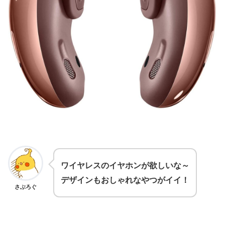
ワイヤレスのイヤホンが欲しいな～
デザインもおしゃれなやつがイイ！
さぶろぐ