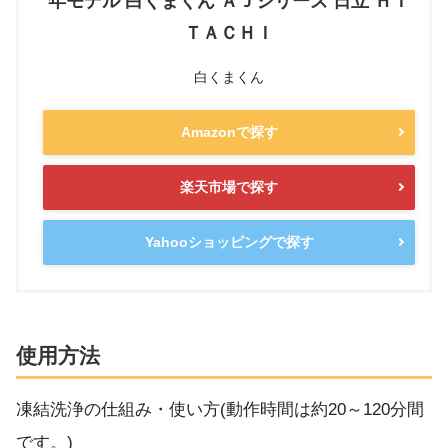
年モデル 白くまくん ＡＪシリーズ 日立 ＨＩ
ＴＡＣＨＩ
白くまくん
Amazonで探す
楽天市場で探す
Yahooショッピングで探す
使用方法
凍結洗浄の仕組み・使い方(動作時間は約20～120分間
です。)