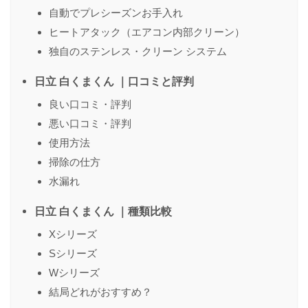
名前
（任意）
自動でプレシーズンお手入れ
ヒートアタック（エアコン内部クリーン）
独自のステンレス・クリーン システム
送信する
日立 白くまくん ｜口コミと評判
良い口コミ・評判
悪い口コミ・評判
使用方法
掃除の仕方
水漏れ
日立 白くまくん ｜種類比較
Xシリーズ
Sシリーズ
Wシリーズ
結局どれがおすすめ？