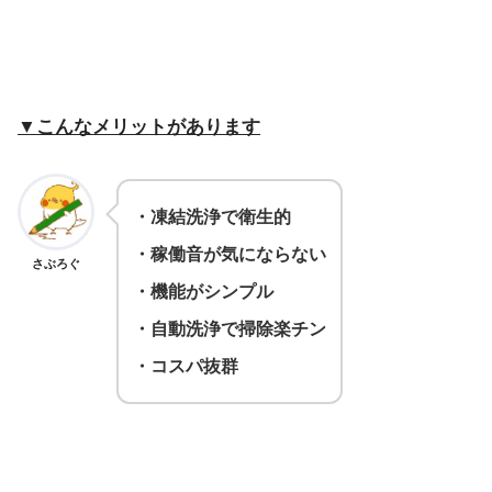
▼こんなメリットがあります
・
凍結洗浄で衛生的
・稼働音が気にならない
さぶろぐ
・機能がシンプル
・自動洗浄で掃除楽チン
・コスパ抜群