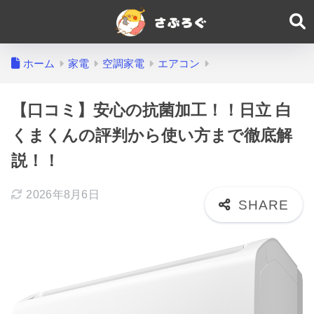
ホーム
家電
空調家電
エアコン
【口コミ】安心の抗菌加工！！日立 白
くまくんの評判から使い方まで徹底解
説！！
2026年8月6日