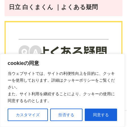
日立 白くまくん ｜よくある疑問
cookieの同意
当ウェブサイトでは、サイトの利便性向上を目的に、クッキ
ーを使用しております。詳細はクッキーポリシーをご覧くだ
さい。
また、サイト利用を継続することにより、クッキーの使用に
同意するものとします。
カスタマイズ
拒否する
同意する
暖房が効かない？
ホーム
口コミ
上へ