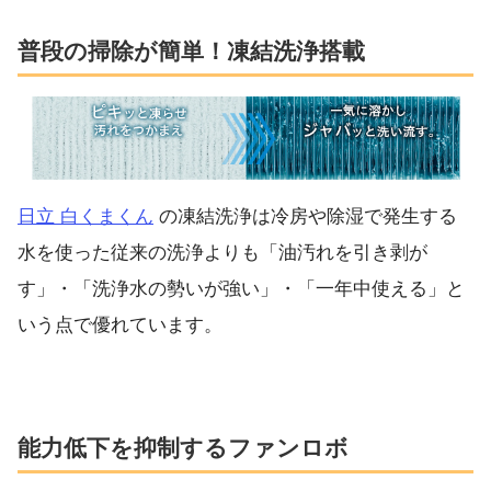
普段の掃除が簡単！凍結洗浄搭載
日立 白くまくん
の凍結洗浄は冷房や除湿で発生する
水を使った従来の洗浄よりも「油汚れを引き剥が
す」・「洗浄水の勢いが強い」・「一年中使える」と
いう点で優れています。
能力低下を抑制するファンロボ