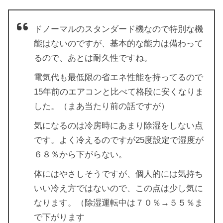
ドノーマルのスタンダード機なので特別な機
能はないのですが、基本的な能力は備わって
るので、あとは耐久性ですね。
電気代も最低限の省エネ性能を持ってるので
15年前のエアコンと比べて格段に安くなりま
した。（まあ当たり前の話ですが）
気になるのは冷房時にあまり除湿をしない点
です。よく冷えるのですが25度設定で湿度が
６８％から下がらない。
体にはやさしそうですが、個人的には気持ち
いい冷え方ではないので、この点は少し気に
なります。（除湿運転中は７０％→５５％ま
で下がります