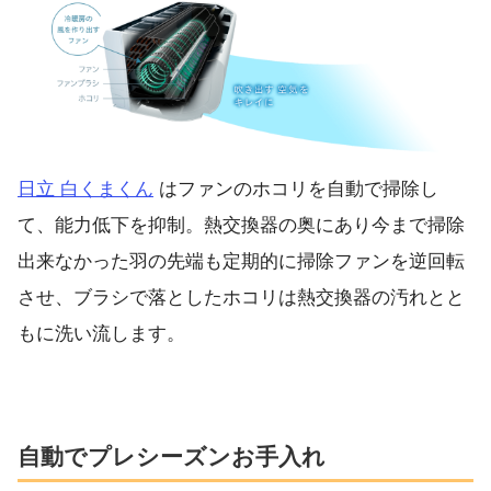
日立 白くまくん
はファンのホコリを自動で掃除し
て、能力低下を抑制。熱交換器の奥にあり今まで掃除
出来なかった羽の先端も定期的に掃除ファンを逆回転
させ、ブラシで落としたホコリは熱交換器の汚れとと
もに洗い流します。
自動でプレシーズンお手入れ