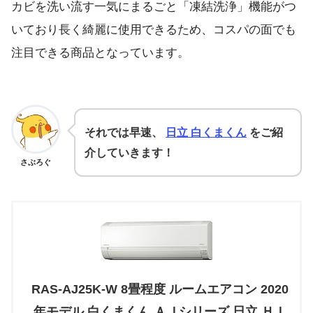
カビを洗い流す一気にまるごと「凍結洗浄」機能がつ
いており長く綺麗に使用できるため、コスパの面でも
注目できる商品となっています。
それでは早速、
日立 白くまくん
をご紹
介していきます！
さぶろぐ
RAS-AJ25K-W 8畳程度 ルームエアコン 2020
年モデル 白くまくん ＡＪシリーズ 日立 ＨＩ