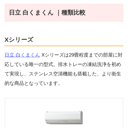
日立 白くまくん ｜種類比較
Xシリーズ
日立 白くまくん
Xシリーズは29畳程度までの部屋に対
応している唯一の型式。排水トレーの凍結洗浄を初め
て実現し、ステンレス空清機能も搭載した、より衛生
的な商品となっています。