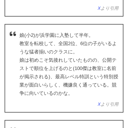
X
より引用
娘(小2)が浜学園に入塾して半年。
教室を転校して、全国2位、6位の子がいるよ
うな猛者揃いのクラスに。
娘は初めこそ気後れしていたものの、公開テ
ストで順位を上げるのと(100傑は教室に名前
が掲示される)、最高レベル特訓という特別授
業が面白いらしく、機嫌良く通っている。競
争に向いているのかな。
X
より引用