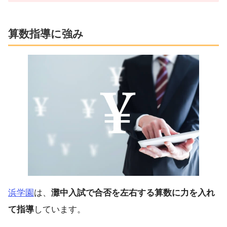
算数指導に強み
浜学園
は、
灘中入試で合否を左右する算数に力を入れ
て指導
しています。