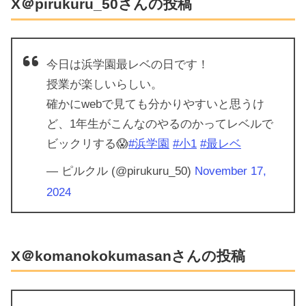
X＠pirukuru_50さんの投稿
今日は浜学園最レベの日です！
授業が楽しいらしい。
確かにwebで見ても分かりやすいと思うけ
ど、1年生がこんなのやるのかってレベルで
ビックリする😱
#浜学園
#小1
#最レベ
— ピルクル (@pirukuru_50)
November 17,
2024
X＠komanokokumasanさんの投稿