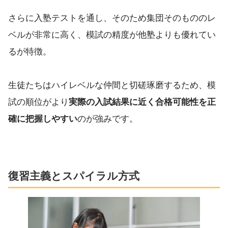
さらに入塾テストを通し、そのため集団そのもののレ
ベルが非常に高く、模試の精度が他塾よりも優れてい
るが特徴。
生徒たちはハイレベルな仲間と切磋琢磨するため、模
試の順位がより
実際の入試結果に近く合格可能性を正
確に把握しやすい
のが強みです。
復習主義とスパイラル方式