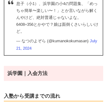
息子（小1）、浜学園の小4の問題集、「めっ
ちゃ簡単〜楽しい〜！」とか言いながら解く
んやけど、絶対普通じゃないよな。
6408÷356とかやで？娘は面倒くさいらしいけ
ど。
— なつのよぞら (@kumanokokumasan)
July
21, 2024
浜学園｜入会方法
入塾から受講までの流れ