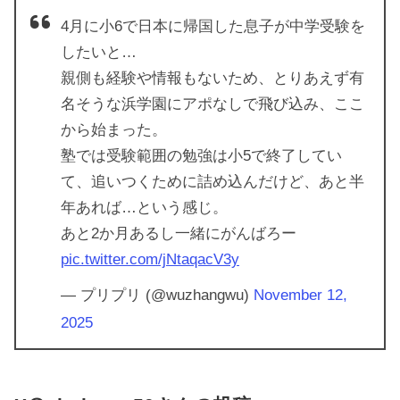
4月に小6で日本に帰国した息子が中学受験を
したいと…
親側も経験や情報もないため、とりあえず有
名そうな浜学園にアポなしで飛び込み、ここ
から始まった。
塾では受験範囲の勉強は小5で終了してい
て、追いつくために詰め込んだけど、あと半
年あれば…という感じ。
あと2か月あるし一緒にがんばろー
pic.twitter.com/jNtaqacV3y
— プリプリ (@wuzhangwu)
November 12,
2025