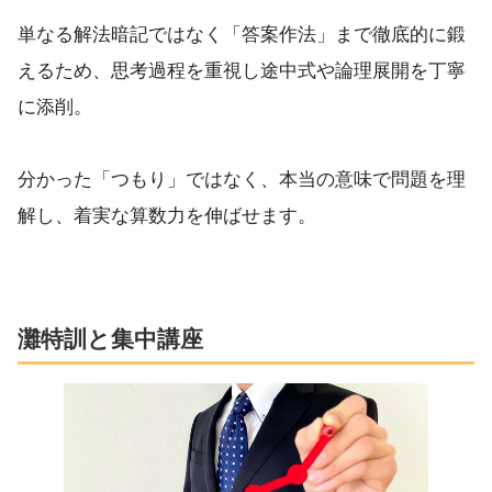
単なる解法暗記ではなく「答案作法」まで徹底的に鍛
えるため、思考過程を重視し途中式や論理展開を丁寧
に添削。
分かった「つもり」ではなく、本当の意味で問題を理
解し、着実な算数力を伸ばせます。
灘特訓と集中講座