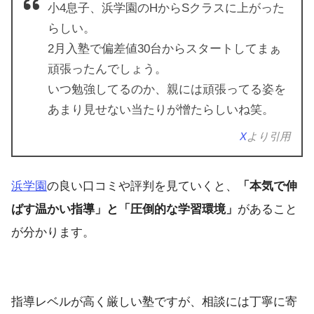
小4息子、浜学園のHからSクラスに上がった
らしい。
2月入塾で偏差値30台からスタートしてまぁ
頑張ったんでしょう。
いつ勉強してるのか、親には頑張ってる姿を
あまり見せない当たりが憎たらしいね笑。
X
より引用
浜学園
の良い口コミや評判を見ていくと、
「本気で伸
ばす温かい指導」と「圧倒的な学習環境」
があること
が分かります。
指導レベルが高く厳しい塾ですが、相談には丁寧に寄