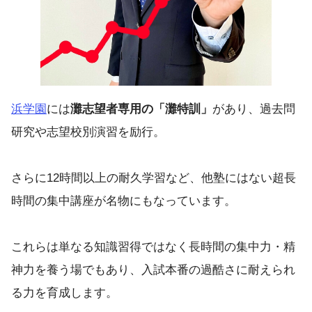
浜学園
には
灘志望者専用の「灘特訓」
があり、過去問
研究や志望校別演習を励行。
さらに12時間以上の耐久学習など、他塾にはない超長
時間の集中講座が名物にもなっています。
これらは単なる知識習得ではなく長時間の集中力・精
神力を養う場でもあり、入試本番の過酷さに耐えられ
る力を育成します。