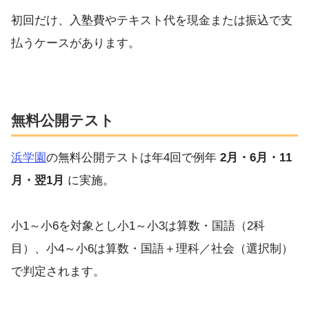
初回だけ、入塾費やテキスト代を現金または振込で支
払うケースがあります。
無料公開テスト
浜学園
の無料公開テストは年4回で例年
2月・6月・11
月・翌1月
に実施。
小1～小6を対象とし小1～小3は算数・国語（2科
目）、小4～小6は算数・国語＋理科／社会（選択制）
で判定されます。