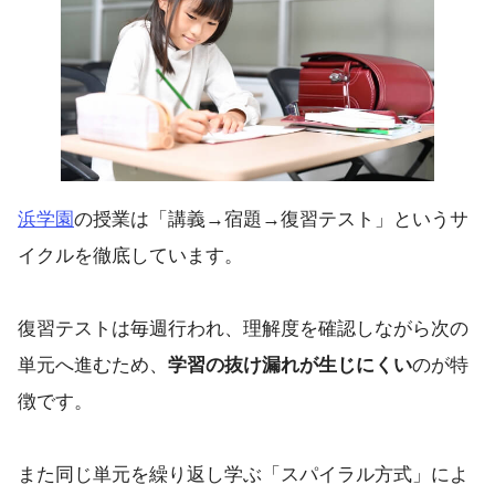
浜学園
の授業は「講義→宿題→復習テスト」というサ
イクルを徹底しています。
復習テストは毎週行われ、理解度を確認しながら次の
単元へ進むため、
学習の抜け漏れが生じにくい
のが特
徴です。
また同じ単元を繰り返し学ぶ「スパイラル方式」によ