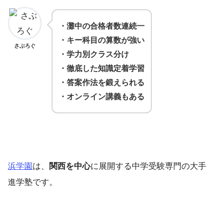
・灘中の合格者数連続一
・キー科目の算数が強い
さぶろぐ
・学力別クラス分け
・徹底した知識定着学習
・答案作法を鍛えられる
・オンライン講義もある
浜学園
は、
関西を中心
に展開する中学受験専門の大手
進学塾です。