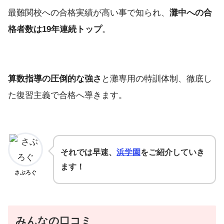
最難関校への合格実績が高い事で知られ、
灘中への合
格者数は19年連続トップ
。
算数指導の圧倒的な強さ
と灘専用の特訓体制、徹底し
た復習主義で合格へ導きます。
それでは早速、
浜学園
をご紹介していき
ます！
さぶろぐ
みんなの口コミ