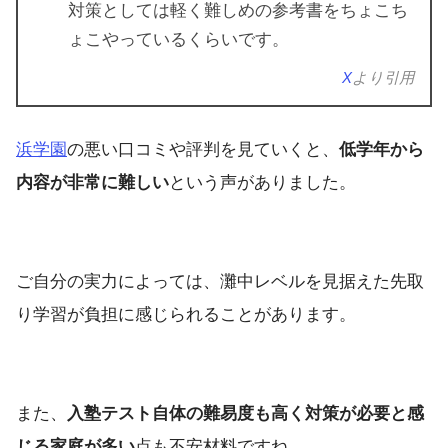
対策としては軽く難しめの参考書をちょこち
ょこやっているくらいです。
X
より引用
浜学園
の悪い口コミや評判を見ていくと、
低学年から
内容が非常に難しい
という声がありました。
ご自分の実力によっては、灘中レベルを見据えた先取
り学習が負担に感じられることがあります。
また、
入塾テスト自体の難易度も高く対策が必要と感
じる家庭が多い
点も不安材料ですね。