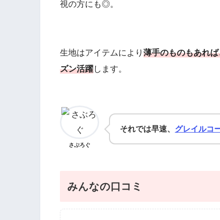
視の方にも◎。
生地はアイテムにより
薄手のものもあれば
ズン活躍
します。
それでは早速、
グレイルコ
さぶろぐ
みんなの口コミ