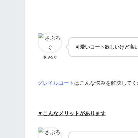
可愛いコート欲しいけど高
さぶろぐ
グレイルコート
はこんな悩みを解決してく
▼こんなメリットがあります