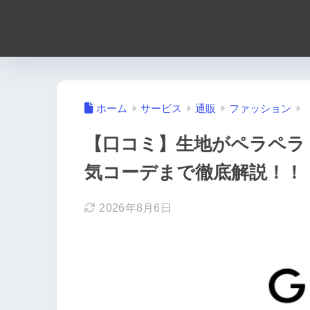
ホーム
サービス
通販
ファッション
【口コミ】生地がペラペラ
気コーデまで徹底解説！！
2026年8月6日